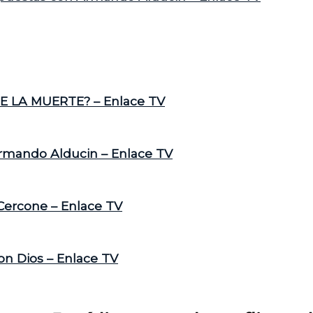
E LA MUERTE? – Enlace TV
Armando Alducin – Enlace TV
 Cercone – Enlace TV
on Dios – Enlace TV