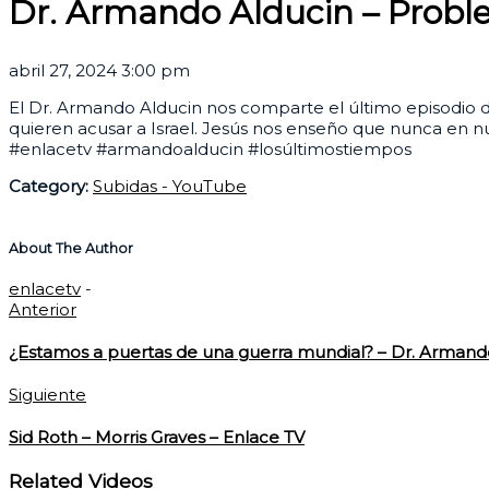
Dr. Armando Alducin – Problem
abril 27, 2024 3:00 pm
El Dr. Armando Alducin nos comparte el último episodio d
quieren acusar a Israel. Jesús nos enseño que nunca en nu
#enlacetv #armandoalducin #losúltimostiempos
Category:
Subidas - YouTube
About The Author
enlacetv
-
Anterior
¿Estamos a puertas de una guerra mundial? – Dr. Armand
Siguiente
Sid Roth – Morris Graves – Enlace TV
Related Videos