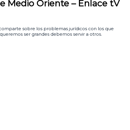
de Medio Oriente – Enlace tV
 comparte sobre los problemas jurídicos con los que
i queremos ser grandes debemos servir a otros.