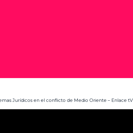
mas Jurídicos en el conflicto de Medio Oriente – Enlace tV