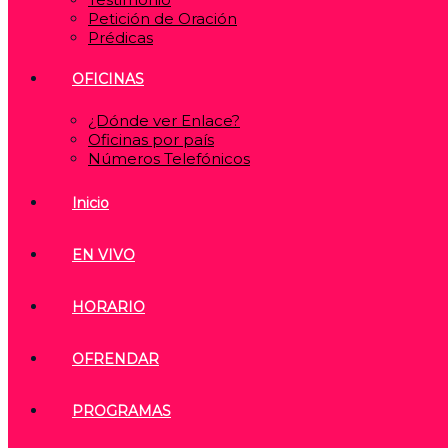
Petición de Oración
Prédicas
OFICINAS
¿Dónde ver Enlace?
Oficinas por país
Números Telefónicos
Inicio
EN VIVO
HORARIO
OFRENDAR
PROGRAMAS