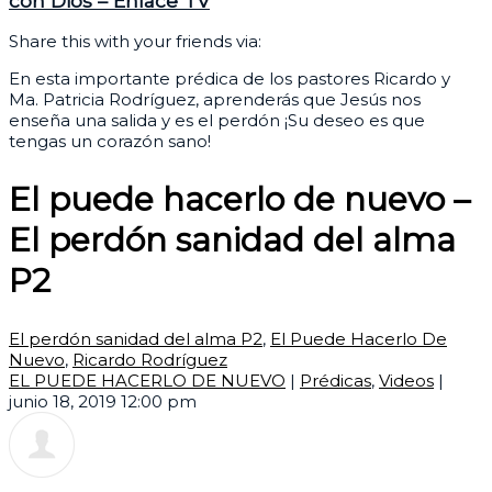
con Dios – Enlace TV
Share this with your friends via:
En esta importante prédica de los pastores Ricardo y
Ma. Patricia Rodríguez, aprenderás que Jesús nos
enseña una salida y es el perdón ¡Su deseo es que
tengas un corazón sano!
El puede hacerlo de nuevo –
El perdón sanidad del alma
P2
El perdón sanidad del alma P2
,
El Puede Hacerlo De
Nuevo
,
Ricardo Rodríguez
EL PUEDE HACERLO DE NUEVO
|
Prédicas
,
Videos
|
junio 18, 2019 12:00 pm