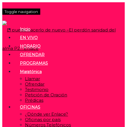
Toggle navigation
Inicio
EN VIVO
HORARIO
OFRENDAR
PROGRAMAS
Maratónica
Llamar
Ofrendar
Testimonio
Petición de Oración
Prédicas
OFICINAS
¿Dónde ver Enlace?
Oficinas por país
Números Telefónicos