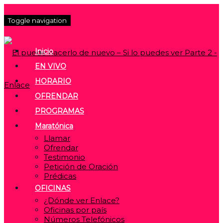
Toggle navigation
Inicio
EN VIVO
HORARIO
OFRENDAR
PROGRAMAS
Maratónica
Llamar
Ofrendar
Testimonio
Petición de Oración
Prédicas
OFICINAS
¿Dónde ver Enlace?
Oficinas por país
Números Telefónicos