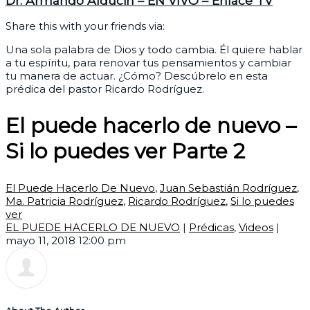
Dr. Armando Alducin – EN VIVO – Enlace TV
Share this with your friends via:
Una sola palabra de Dios y todo cambia. Él quiere hablar
a tu espíritu, para renovar tus pensamientos y cambiar
tu manera de actuar. ¿Cómo? Descúbrelo en esta
prédica del pastor Ricardo Rodríguez.
El puede hacerlo de nuevo –
Si lo puedes ver Parte 2
El Puede Hacerlo De Nuevo
,
Juan Sebastián Rodríguez
,
Ma. Patricia Rodríguez
,
Ricardo Rodríguez
,
Si lo puedes
ver
EL PUEDE HACERLO DE NUEVO
|
Prédicas
,
Videos
|
mayo 11, 2018 12:00 pm