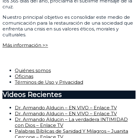
los 365 días del año, proclama el sublime mensaje de la
cruz.
Nuestro principal objetivo es consolidar este medio de
comunicación para la restauración de una sociedad que
enfrenta una crisis en sus valores éticos, morales y
culturales.
Más información >>
Corporativo
Quiénes somos
Oficinas
Términos de Uso y Privacidad
Videos Recientes
Dr. Armando Alducin – EN VIVO – Enlace TV
Dr. Armando Alducin – EN VIVO – Enlace TV
Dr. Armando Alducin – La verdadera INTIMIDAD
con Dios – Enlace TV
Palabras Bíblicas de Sanidad Y Milagros – Juanita
Cercone – Enlace TV