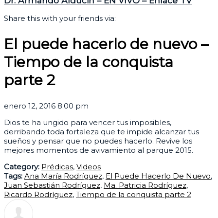
Dr. Armando Alducin – EN VIVO – Enlace TV
Share this with your friends via:
El puede hacerlo de nuevo –
Tiempo de la conquista
parte 2
enero 12, 2016 8:00 pm
Dios te ha ungido para vencer tus imposibles,
derribando toda fortaleza que te impide alcanzar tus
sueños y pensar que no puedes hacerlo. Revive los
mejores momentos de avivamiento al parque 2015.
Category:
Prédicas
,
Videos
Tags:
Ana María Rodríguez
,
El Puede Hacerlo De Nuevo
,
Juan Sebastián Rodríguez
,
Ma. Patricia Rodríguez
,
Ricardo Rodríguez
,
Tiempo de la conquista parte 2