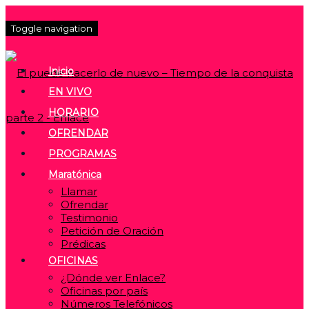
Toggle navigation
Inicio
EN VIVO
HORARIO
OFRENDAR
PROGRAMAS
Maratónica
Llamar
Ofrendar
Testimonio
Petición de Oración
Prédicas
OFICINAS
¿Dónde ver Enlace?
Oficinas por país
Números Telefónicos