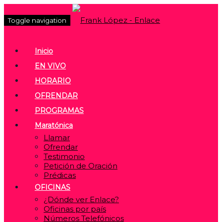
Toggle navigation
Inicio
EN VIVO
HORARIO
OFRENDAR
PROGRAMAS
Maratónica
Llamar
Ofrendar
Testimonio
Petición de Oración
Prédicas
OFICINAS
¿Dónde ver Enlace?
Oficinas por país
Números Telefónicos