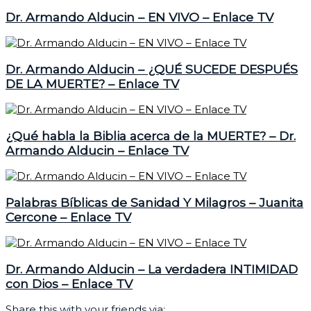
Dr. Armando Alducin – EN VIVO – Enlace TV
Dr. Armando Alducin – ¿QUÉ SUCEDE DESPUÉS
DE LA MUERTE? – Enlace TV
¿Qué habla la Biblia acerca de la MUERTE? – Dr.
Armando Alducin – Enlace TV
Palabras Bíblicas de Sanidad Y Milagros – Juanita
Cercone – Enlace TV
Dr. Armando Alducin – La verdadera INTIMIDAD
con Dios – Enlace TV
Share this with your friends via: