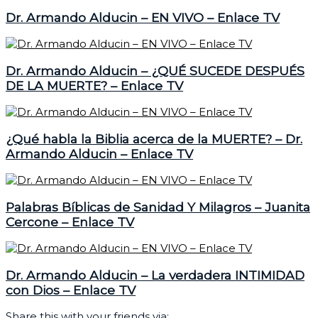
Dr. Armando Alducin – EN VIVO – Enlace TV
Dr. Armando Alducin – ¿QUÉ SUCEDE DESPUÉS
DE LA MUERTE? – Enlace TV
¿Qué habla la Biblia acerca de la MUERTE? – Dr.
Armando Alducin – Enlace TV
Palabras Bíblicas de Sanidad Y Milagros – Juanita
Cercone – Enlace TV
Dr. Armando Alducin – La verdadera INTIMIDAD
con Dios – Enlace TV
Share this with your friends via: