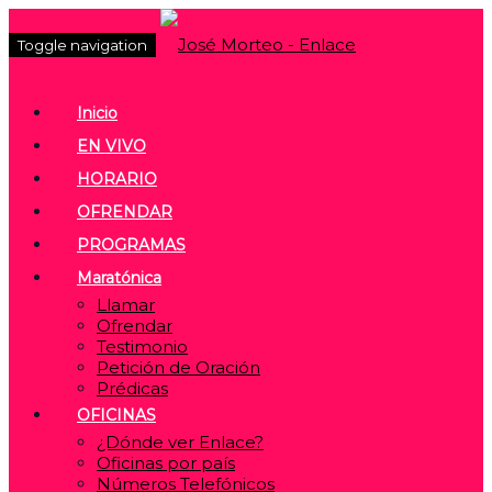
Toggle navigation
Inicio
EN VIVO
HORARIO
OFRENDAR
PROGRAMAS
Maratónica
Llamar
Ofrendar
Testimonio
Petición de Oración
Prédicas
OFICINAS
¿Dónde ver Enlace?
Oficinas por país
Números Telefónicos