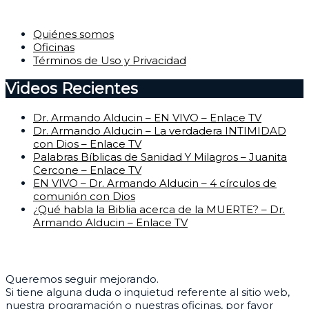
Corporativo
Quiénes somos
Oficinas
Términos de Uso y Privacidad
Videos Recientes
Dr. Armando Alducin – EN VIVO – Enlace TV
Dr. Armando Alducin – La verdadera INTIMIDAD
con Dios – Enlace TV
Palabras Bíblicas de Sanidad Y Milagros – Juanita
Cercone – Enlace TV
EN VIVO – Dr. Armando Alducin – 4 círculos de
comunión con Dios
¿Qué habla la Biblia acerca de la MUERTE? – Dr.
Armando Alducin – Enlace TV
Centro de Ayuda
Queremos seguir mejorando.
Si tiene alguna duda o inquietud referente al sitio web,
nuestra programación o nuestras oficinas, por favor