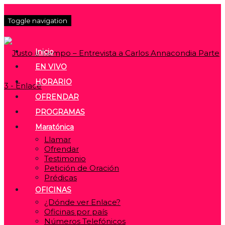
Toggle navigation
Inicio
EN VIVO
HORARIO
OFRENDAR
PROGRAMAS
Maratónica
Llamar
Ofrendar
Testimonio
Petición de Oración
Prédicas
OFICINAS
¿Dónde ver Enlace?
Oficinas por país
Números Telefónicos