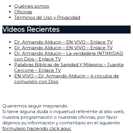
Quiénes somos
Oficinas
Términos de Uso y Privacidad
Videos Recientes
Dr. Armando Alducin – EN VIVO – Enlace TV
Dr. Armando Alducin – EN VIVO – Enlace TV
Dr. Armando Alducin – La verdadera INTIMIDAD
con Dios – Enlace TV
Palabras Bíblicas de Sanidad Y Milagros – Juanita
Cercone – Enlace TV
EN VIVO – Dr. Armando Alducin – 4 círculos de
comunión con Dios
Centro de Ayuda
Queremos seguir mejorando.
Si tiene alguna duda o inquietud referente al sitio web,
nuestra programación o nuestras oficinas, por favor
déjenos su información y comentario en el siguiente
formulario haciendo click aquí.