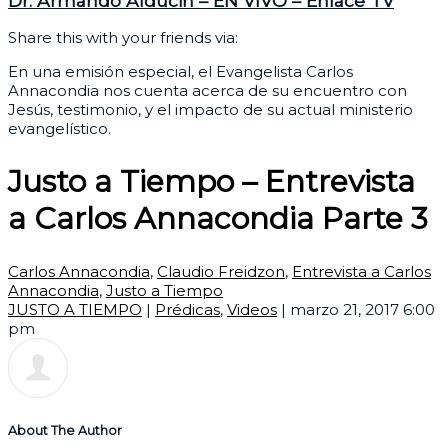
Dr. Armando Alducin – EN VIVO – Enlace TV
Share this with your friends via:
En una emisión especial, el Evangelista Carlos
Annacondia nos cuenta acerca de su encuentro con
Jesús, testimonio, y el impacto de su actual ministerio
evangelístico.
Justo a Tiempo – Entrevista
a Carlos Annacondia Parte 3
Carlos Annacondia
,
Claudio Freidzon
,
Entrevista a Carlos
Annacondia
,
Justo a Tiempo
JUSTO A TIEMPO
|
Prédicas
,
Videos
|
marzo 21, 2017 6:00
pm
About The Author