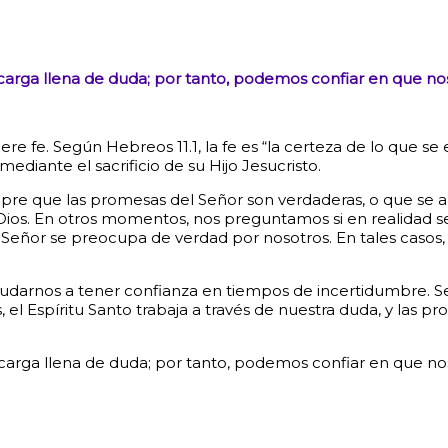
a carga llena de duda; por tanto, podemos confiar en que no
re fe. Según Hebreos 11.1, la fe es “la certeza de lo que se
ediante el sacrificio de su Hijo Jesucristo.
 que las promesas del Señor son verdaderas, o que se apl
ios. En otros momentos, nos preguntamos si en realidad se
eñor se preocupa de verdad por nosotros. En tales casos, 
yudarnos a tener confianza en tiempos de incertidumbre. Se
el Espíritu Santo trabaja a través de nuestra duda, y las 
a carga llena de duda; por tanto, podemos confiar en que nos