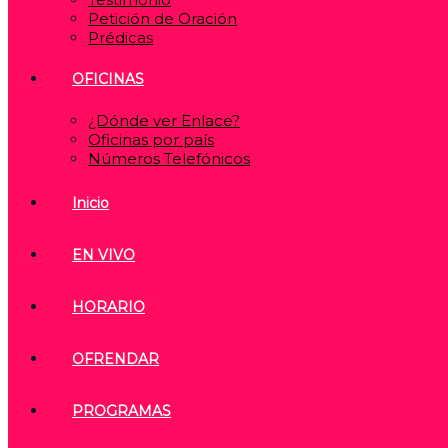
Petición de Oración
Prédicas
OFICINAS
¿Dónde ver Enlace?
Oficinas por país
Números Telefónicos
Inicio
EN VIVO
HORARIO
OFRENDAR
PROGRAMAS