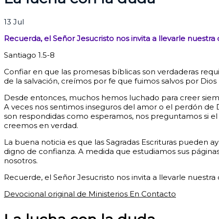
13
Jul
Recuerda, el Señor Jesucristo nos invita a llevarle nuestr
Santiago 1.5-8
Confiar en que las promesas bíblicas son verdaderas requie
de la salvación, creímos por fe que fuimos salvos por Dios m
Desde entonces, muchos hemos luchado para creer siempre
A veces nos sentimos inseguros del amor o el perdón de D
son respondidas como esperamos, nos preguntamos si el S
creemos en verdad.
La buena noticia es que las Sagradas Escrituras pueden a
digno de confianza. A medida que estudiamos sus páginas, 
nosotros.
Recuerde, el Señor Jesucristo nos invita a llevarle nuestr
Devocional original de Ministerios En Contacto