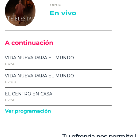
Tu ofrenda nos permite l