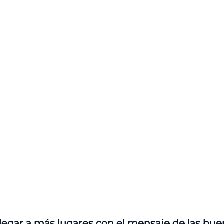
legar a más lugares con el mensaje de las bue