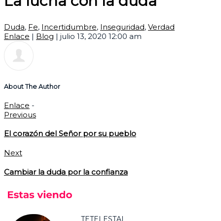
La lucha con la duda
Duda
,
Fe
,
Incertidumbre
,
Inseguridad
,
Verdad
Enlace
|
Blog
|
julio 13, 2020 12:00 am
About The Author
Enlace
-
Previous
El corazón del Señor por su pueblo
Next
Cambiar la duda por la confianza