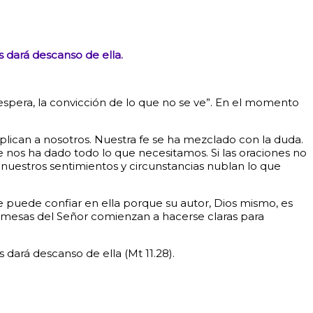
s dará descanso de ella.
 espera, la convicción de lo que no se ve”. En el momento
ican a nosotros. Nuestra fe se ha mezclado con la duda.
 nos ha dado todo lo que necesitamos. Si las oraciones no
nuestros sentimientos y circunstancias nublan lo que
 puede confiar en ella porque su autor, Dios mismo, es
promesas del Señor comienzan a hacerse claras para
 dará descanso de ella (Mt 11.28).