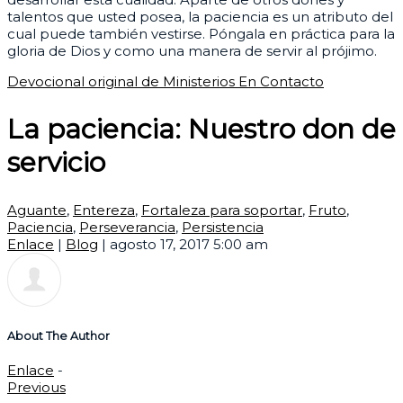
talentos que usted posea, la paciencia es un atributo del
cual puede también vestirse. Póngala en práctica para la
gloria de Dios y como una manera de servir al prójimo.
Devocional original de Ministerios En Contacto
La paciencia: Nuestro don de
servicio
Aguante
,
Entereza
,
Fortaleza para soportar
,
Fruto
,
Paciencia
,
Perseverancia
,
Persistencia
Enlace
|
Blog
|
agosto 17, 2017 5:00 am
About The Author
Enlace
-
Previous