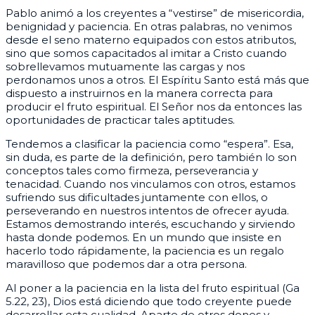
Pablo animó a los creyentes a “vestirse” de misericordia,
benignidad y paciencia. En otras palabras, no venimos
desde el seno materno equipados con estos atributos,
sino que somos capacitados al imitar a Cristo cuando
sobrellevamos mutuamente las cargas y nos
perdonamos unos a otros. El Espíritu Santo está más que
dispuesto a instruirnos en la manera correcta para
producir el fruto espiritual. El Señor nos da entonces las
oportunidades de practicar tales aptitudes.
Tendemos a clasificar la paciencia como “espera”. Esa,
sin duda, es parte de la definición, pero también lo son
conceptos tales como firmeza, perseverancia y
tenacidad. Cuando nos vinculamos con otros, estamos
sufriendo sus dificultades juntamente con ellos, o
perseverando en nuestros intentos de ofrecer ayuda.
Estamos demostrando interés, escuchando y sirviendo
hasta donde podemos. En un mundo que insiste en
hacerlo todo rápidamente, la paciencia es un regalo
maravilloso que podemos dar a otra persona.
Al poner a la paciencia en la lista del fruto espiritual (Ga
5.22, 23), Dios está diciendo que todo creyente puede
desarrollar esta cualidad. Aparte de otros dones y