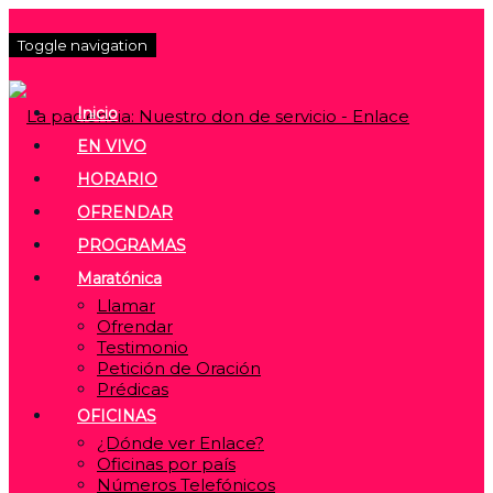
Toggle navigation
Inicio
EN VIVO
HORARIO
OFRENDAR
PROGRAMAS
Maratónica
Llamar
Ofrendar
Testimonio
Petición de Oración
Prédicas
OFICINAS
¿Dónde ver Enlace?
Oficinas por país
Números Telefónicos