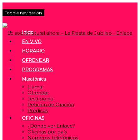
Toggle navigation
Inicio
EN VIVO
HORARIO
OFRENDAR
PROGRAMAS
Maratónica
Llamar
Ofrendar
Testimonio
Petición de Oración
Prédicas
OFICINAS
¿Dónde ver Enlace?
Oficinas por país
Números Telefónicos