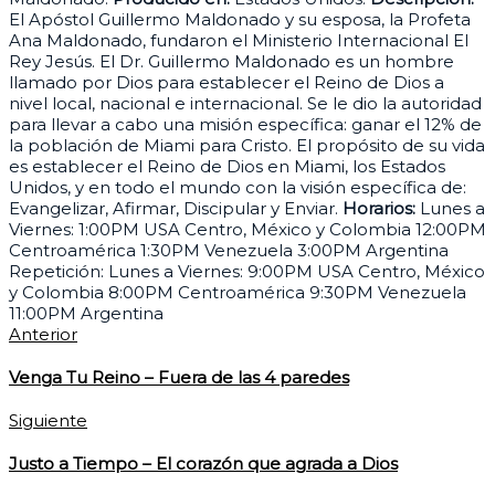
El Apóstol Guillermo Maldonado y su esposa, la Profeta
Ana Maldonado, fundaron el Ministerio Internacional El
Rey Jesús. El Dr. Guillermo Maldonado es un hombre
llamado por Dios para establecer el Reino de Dios a
nivel local, nacional e internacional. Se le dio la autoridad
para llevar a cabo una misión específica: ganar el 12% de
la población de Miami para Cristo. El propósito de su vida
es establecer el Reino de Dios en Miami, los Estados
Unidos, y en todo el mundo con la visión específica de:
Evangelizar, Afirmar, Discipular y Enviar.
Horarios:
Lunes a
Viernes: 1:00PM USA Centro, México y Colombia 12:00PM
Centroamérica 1:30PM Venezuela 3:00PM Argentina
Repetición: Lunes a Viernes: 9:00PM USA Centro, México
y Colombia 8:00PM Centroamérica 9:30PM Venezuela
11:00PM Argentina
Anterior
Venga Tu Reino – Fuera de las 4 paredes
Siguiente
Justo a Tiempo – El corazón que agrada a Dios