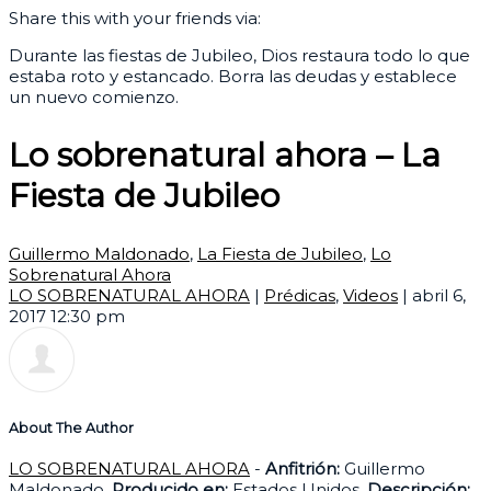
Share this with your friends via:
Durante las fiestas de Jubileo, Dios restaura todo lo que
estaba roto y estancado. Borra las deudas y establece
un nuevo comienzo.
Lo sobrenatural ahora – La
Fiesta de Jubileo
Guillermo Maldonado
,
La Fiesta de Jubileo
,
Lo
Sobrenatural Ahora
LO SOBRENATURAL AHORA
|
Prédicas
,
Videos
|
abril 6,
2017 12:30 pm
About The Author
LO SOBRENATURAL AHORA
-
Anfitrión:
Guillermo
Maldonado.
Producido en:
Estados Unidos.
Descripción: