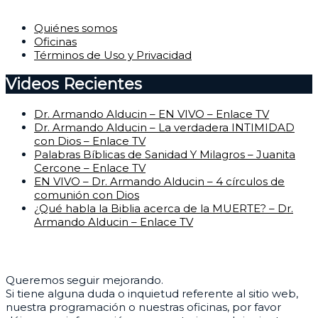
Quiénes somos
Oficinas
Términos de Uso y Privacidad
Videos Recientes
Dr. Armando Alducin – EN VIVO – Enlace TV
Dr. Armando Alducin – La verdadera INTIMIDAD
con Dios – Enlace TV
Palabras Bíblicas de Sanidad Y Milagros – Juanita
Cercone – Enlace TV
EN VIVO – Dr. Armando Alducin – 4 círculos de
comunión con Dios
¿Qué habla la Biblia acerca de la MUERTE? – Dr.
Armando Alducin – Enlace TV
Centro de Ayuda
Queremos seguir mejorando.
Si tiene alguna duda o inquietud referente al sitio web,
nuestra programación o nuestras oficinas, por favor