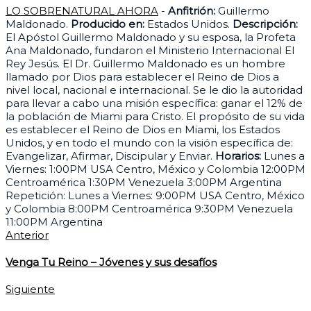
LO SOBRENATURAL AHORA
-
Anfitrión:
Guillermo
Maldonado.
Producido en:
Estados Unidos.
Descripción:
El Apóstol Guillermo Maldonado y su esposa, la Profeta
Ana Maldonado, fundaron el Ministerio Internacional El
Rey Jesús. El Dr. Guillermo Maldonado es un hombre
llamado por Dios para establecer el Reino de Dios a
nivel local, nacional e internacional. Se le dio la autoridad
para llevar a cabo una misión específica: ganar el 12% de
la población de Miami para Cristo. El propósito de su vida
es establecer el Reino de Dios en Miami, los Estados
Unidos, y en todo el mundo con la visión específica de:
Evangelizar, Afirmar, Discipular y Enviar.
Horarios:
Lunes a
Viernes: 1:00PM USA Centro, México y Colombia 12:00PM
Centroamérica 1:30PM Venezuela 3:00PM Argentina
Repetición: Lunes a Viernes: 9:00PM USA Centro, México
y Colombia 8:00PM Centroamérica 9:30PM Venezuela
11:00PM Argentina
Anterior
Venga Tu Reino – Jóvenes y sus desafíos
Siguiente