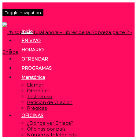
Toggle navigation
Inicio
EN VIVO
HORARIO
OFRENDAR
PROGRAMAS
Maratónica
Llamar
Ofrendar
Testimonio
Petición de Oración
Prédicas
OFICINAS
¿Dónde ver Enlace?
Oficinas por país
Números Telefónicos