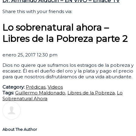
Dr. Armando Alducin – EN VIVO – Enlace TV
Share this with your friends via:
Lo sobrenatural ahora –
Libres de la Pobreza parte 2
enero 25, 2017 12:30 pm
Dios no quiere que suframos los estragos de la pobreza y
escasez. Él es el dueño del oro y la plata y pago el precio
para que nosotros disfrutáramos de una vida abundante.
Category:
Prédicas
,
Videos
Tags:
Guillermo Maldonado
,
Libres de la Pobreza
,
Lo
Sobrenatural Ahora
About The Author