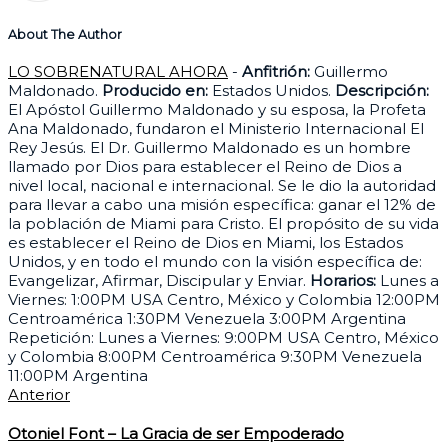
About The Author
LO SOBRENATURAL AHORA
-
Anfitrión:
Guillermo
Maldonado.
Producido en:
Estados Unidos.
Descripción:
El Apóstol Guillermo Maldonado y su esposa, la Profeta
Ana Maldonado, fundaron el Ministerio Internacional El
Rey Jesús. El Dr. Guillermo Maldonado es un hombre
llamado por Dios para establecer el Reino de Dios a
nivel local, nacional e internacional. Se le dio la autoridad
para llevar a cabo una misión específica: ganar el 12% de
la población de Miami para Cristo. El propósito de su vida
es establecer el Reino de Dios en Miami, los Estados
Unidos, y en todo el mundo con la visión específica de:
Evangelizar, Afirmar, Discipular y Enviar.
Horarios:
Lunes a
Viernes: 1:00PM USA Centro, México y Colombia 12:00PM
Centroamérica 1:30PM Venezuela 3:00PM Argentina
Repetición: Lunes a Viernes: 9:00PM USA Centro, México
y Colombia 8:00PM Centroamérica 9:30PM Venezuela
11:00PM Argentina
Anterior
Otoniel Font – La Gracia de ser Empoderado