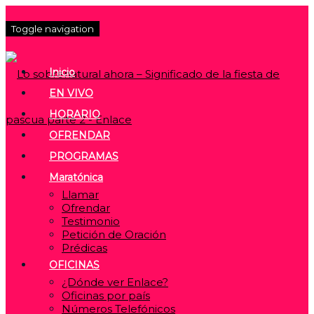
Toggle navigation
Inicio
EN VIVO
HORARIO
OFRENDAR
PROGRAMAS
Maratónica
Llamar
Ofrendar
Testimonio
Petición de Oración
Prédicas
OFICINAS
¿Dónde ver Enlace?
Oficinas por país
Números Telefónicos