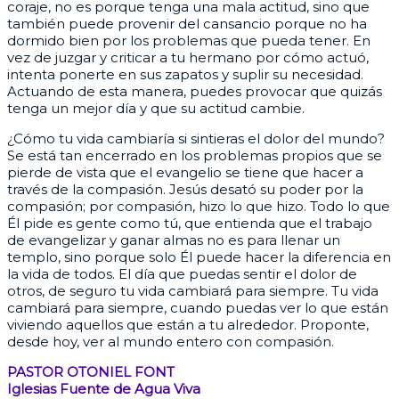
coraje, no es porque tenga una mala actitud, sino que
también puede provenir del cansancio porque no ha
dormido bien por los problemas que pueda tener. En
vez de juzgar y criticar a tu hermano por cómo actuó,
intenta ponerte en sus zapatos y suplir su necesidad.
Actuando de esta manera, puedes provocar que quizás
tenga un mejor día y que su actitud cambie.
¿Cómo tu vida cambiaría si sintieras el dolor del mundo?
Se está tan encerrado en los problemas propios que se
pierde de vista que el evangelio se tiene que hacer a
través de la compasión. Jesús desató su poder por la
compasión; por compasión, hizo lo que hizo. Todo lo que
Él pide es gente como tú, que entienda que el trabajo
de evangelizar y ganar almas no es para llenar un
templo, sino porque solo Él puede hacer la diferencia en
la vida de todos. El día que puedas sentir el dolor de
otros, de seguro tu vida cambiará para siempre. Tu vida
cambiará para siempre, cuando puedas ver lo que están
viviendo aquellos que están a tu alrededor. Proponte,
desde hoy, ver al mundo entero con compasión.
PASTOR OTONIEL FONT
Iglesias Fuente de Agua Viva