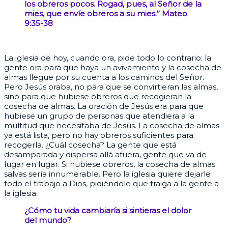
los obreros pocos. Rogad, pues, al Señor de la
mies, que envíe obreros a su mies.” Mateo
9:35-38
La iglesia de hoy, cuando ora, pide todo lo contrario; la
gente ora para que haya un avivamiento y la cosecha de
almas llegue por su cuenta a los caminos del Señor.
Pero Jesús oraba, no para que se convirtieran las almas,
sino para que hubiese obreros que recogieran la
cosecha de almas. La oración de Jesús era para que
hubiese un grupo de personas que atendiera a la
multitud que necesitaba de Jesús. La cosecha de almas
ya está lista, pero no hay obreros suficientes para
recogerla. ¿Cuál cosecha? La gente que está
desamparada y dispersa allá afuera, gente que va de
lugar en lugar. Si hubiese obreros, la cosecha de almas
salvas sería innumerable. Pero la iglesia quiere dejarle
todo el trabajo a Dios, pidiéndole que traiga a la gente a
la iglesia.
¿Cómo tu vida cambiaría si sintieras el dolor
del mundo?