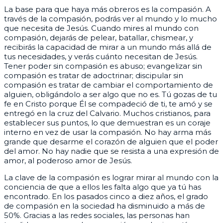
La base para que haya más obreros es la compasión. A
través de la compasión, podrás ver al mundo y lo mucho
que necesita de Jesús. Cuando mires al mundo con
compasión, dejarás de pelear, batallar, chismear, y
recibirás la capacidad de mirar a un mundo más allá de
tus necesidades, y verás cuánto necesitan de Jesús.
Tener poder sin compasión es abuso; evangelizar sin
compasión es tratar de adoctrinar; discipular sin
compasión es tratar de cambiar el comportamiento de
alguien, obligándolo a ser algo que no es. Tú gozas de tu
fe en Cristo porque Él se compadeció de ti, te amó y se
entregó en la cruz del Calvario. Muchos cristianos, para
establecer sus puntos, lo que demuestran es un coraje
interno en vez de usar la compasión. No hay arma más
grande que desarme el corazón de alguien que el poder
del amor. No hay nadie que se resista a una expresión de
amor, al poderoso amor de Jesús.
La clave de la compasión es lograr mirar al mundo con la
conciencia de que a ellos les falta algo que ya tú has
encontrado. En los pasados cinco a diez años, el grado
de compasión en la sociedad ha disminuido a más de
50%. Gracias a las redes sociales, las personas han