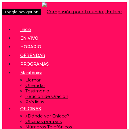
Toggle navigation
Inicio
EN VIVO
HORARIO
OFRENDAR
PROGRAMAS
Maratónica
Llamar
Ofrendar
Testimonio
Petición de Oración
Prédicas
OFICINAS
¿Dónde ver Enlace?
Oficinas por país
Números Telefónicos