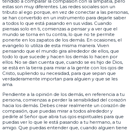
tendido a comparar la compasión con la simpatía, pero
estas son muy diferentes. Las redes sociales son un
tributo al ego porque, en vez de conectar a las personas,
se han convertido en un instrumento para dejarle saber
a todos lo que está pasando en sus vidas. Cuando
piensas solo en ti, comienzas a pensar y a ver que el
mundo se torna en tu contra, lo que no te permite
ponerte en los zapatos de los demás. En ocasiones, el
evangelio lo utiliza de esta misma manera. Viven
pensando que el mundo gira alrededor de ellos, que
todo lo que sucede y hacen los demás lo hacen por
ellos. No se dan cuenta que, cuando se es hijo de Dios,
se está en la tierra para mirar a la gente con los ojos de
Cristo, supliendo su necesidad, para que sepan que
verdaderamente importan para alguien y que se les
ama.
Pendiente a la opinión de los demás, en referencia a tu
persona, comienzas a perder la sensibilidad del corazón
hacia los demás. Debes crear realmente un corazón de
compasión, que puedas mirar a todos alrededor y
pedirle al Señor que abra tus ojos espirituales para que
puedas ver lo que le está pasando a tu hermano, a tu
amigo. Que puedas entender que, cuando alguien tiene