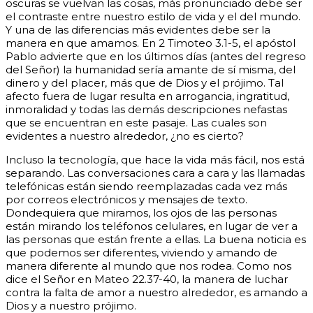
oscuras se vuelvan las cosas, más pronunciado debe ser
el contraste entre nuestro estilo de vida y el del mundo.
Y una de las diferencias más evidentes debe ser la
manera en que amamos. En 2 Timoteo 3.1-5, el apóstol
Pablo advierte que en los últimos días (antes del regreso
del Señor) la humanidad sería amante de sí misma, del
dinero y del placer, más que de Dios y el prójimo. Tal
afecto fuera de lugar resulta en arrogancia, ingratitud,
inmoralidad y todas las demás descripciones nefastas
que se encuentran en este pasaje. Las cuales son
evidentes a nuestro alrededor, ¿no es cierto?
Incluso la tecnología, que hace la vida más fácil, nos está
separando. Las conversaciones cara a cara y las llamadas
telefónicas están siendo reemplazadas cada vez más
por correos electrónicos y mensajes de texto.
Dondequiera que miramos, los ojos de las personas
están mirando los teléfonos celulares, en lugar de ver a
las personas que están frente a ellas.
La buena noticia es
que podemos ser diferentes, viviendo y amando de
manera diferente al mundo que nos rodea. Como nos
dice el Señor en Mateo 22.37-40, la manera de luchar
contra la falta de amor a nuestro alrededor, es amando a
Dios y a nuestro prójimo.