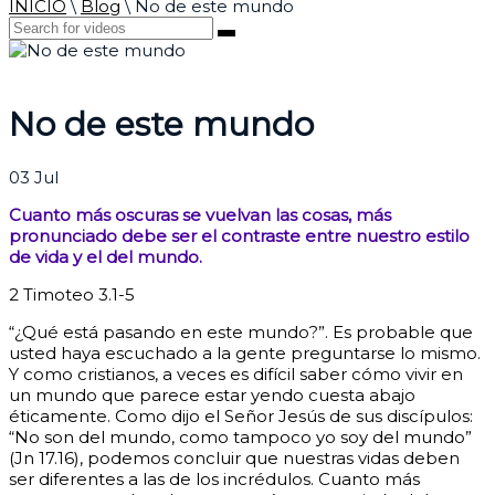
INICIO
\
Blog
\
No de este mundo
No de este mundo
03
Jul
Cuanto más oscuras se vuelvan las cosas, más
pronunciado debe ser el contraste entre nuestro estilo
de vida y el del mundo.
2 Timoteo 3.1-5
“¿Qué está pasando en este mundo?”. Es probable que
usted haya escuchado a la gente preguntarse lo mismo.
Y como cristianos, a veces es difícil saber cómo vivir en
un mundo que parece estar yendo cuesta abajo
éticamente. Como dijo el Señor Jesús de sus discípulos:
“No son del mundo, como tampoco yo soy del mundo”
(Jn 17.16), podemos concluir que nuestras vidas deben
ser diferentes a las de los incrédulos.
Cuanto más