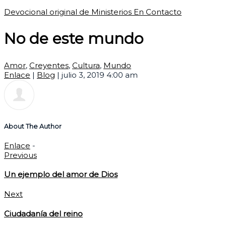
Devocional original de Ministerios En Contacto
No de este mundo
Amor
,
Creyentes
,
Cultura
,
Mundo
Enlace
|
Blog
|
julio 3, 2019 4:00 am
About The Author
Enlace
-
Previous
Un ejemplo del amor de Dios
Next
Ciudadanía del reino