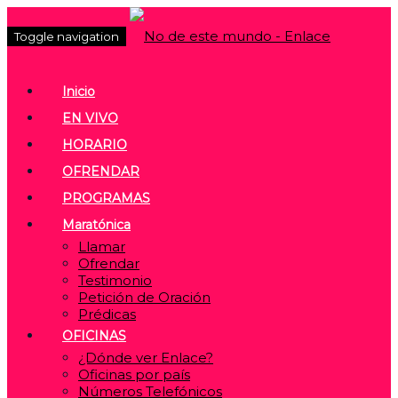
Toggle navigation
Inicio
EN VIVO
HORARIO
OFRENDAR
PROGRAMAS
Maratónica
Llamar
Ofrendar
Testimonio
Petición de Oración
Prédicas
OFICINAS
¿Dónde ver Enlace?
Oficinas por país
Números Telefónicos