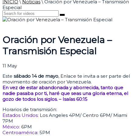
INICIO
\
Noticias
\
Oración por Venezuela – Transmisión
Especial
Oración por Venezuela –
Transmisión Especial
11
May
Este
sábado 14 de mayo
, Enlace te invita a ser parte del
movimiento de oración por Venezuela.
En vez de estar abandonada y aborrecida, tanto que
nadie pasaba por ti, haré que seas una gloria eterna, el
gozo de todos los siglos. – Isaías 60:15
Horarios de transmisión:
Estados Unidos:
Los Angeles 4PM/ Centro 6PM/ Miami
7PM
México:
6PM
Centroamérica:
5PM