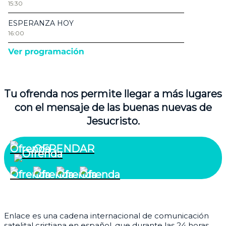
Tu ofrenda nos permite llegar a más lugares
con el mensaje de las buenas nuevas de
Jesucristo.
OFRENDAR
¿Quiénes somos?
Enlace es una cadena internacional de comunicación
satelital cristiana en español, que durante las 24 horas,