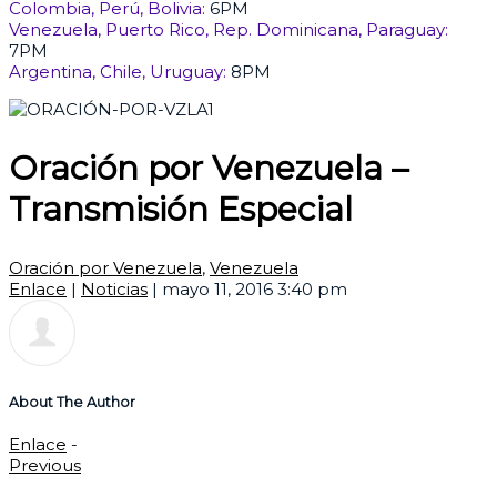
Colombia, Perú, Bolivia:
6PM
Venezuela, Puerto Rico, Rep. Dominicana, Paraguay:
7PM
Argentina, Chile, Uruguay:
8PM
Oración por Venezuela –
Transmisión Especial
Oración por Venezuela
,
Venezuela
Enlace
|
Noticias
|
mayo 11, 2016 3:40 pm
About The Author
Enlace
-
Previous