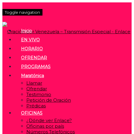
Toggle navigation
Inicio
EN VIVO
HORARIO
OFRENDAR
PROGRAMAS
Maratónica
Llamar
Ofrendar
Testimonio
Petición de Oración
Prédicas
OFICINAS
¿Dónde ver Enlace?
Oficinas por país
Números Telefónicos