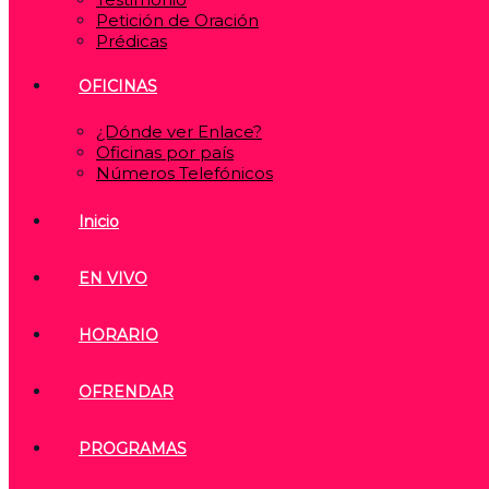
Petición de Oración
Prédicas
OFICINAS
¿Dónde ver Enlace?
Oficinas por país
Números Telefónicos
Inicio
EN VIVO
HORARIO
OFRENDAR
PROGRAMAS