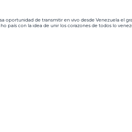
portunidad de transmitir en vivo desde Venezuela el gran 
cho país con la idea de unir los corazones de todos lo ven