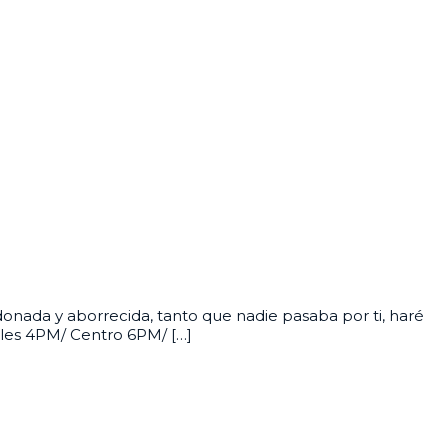
onada y aborrecida, tanto que nadie pasaba por ti, haré
geles 4PM/ Centro 6PM/ […]