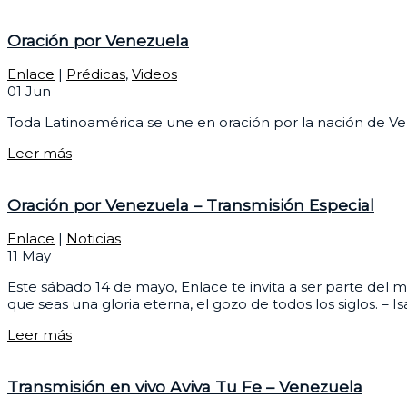
Oración por Venezuela
Enlace
|
Prédicas
,
Videos
01
Jun
Toda Latinoamérica se une en oración por la nación de V
Leer más
Oración por Venezuela – Transmisión Especial
Enlace
|
Noticias
11
May
Este sábado 14 de mayo, Enlace te invita a ser parte del 
que seas una gloria eterna, el gozo de todos los siglos. – 
Leer más
Transmisión en vivo Aviva Tu Fe – Venezuela