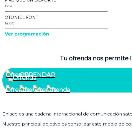
Tu ofrenda nos permite l
OFRENDAR
¿Quiénes somos?
Enlace es una cadena internacional de comunicación satelit
Nuestro principal objetivo es consolidar este medio de com