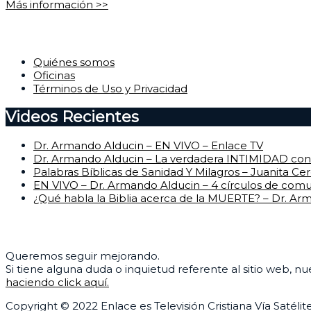
Más información >>
Corporativo
Quiénes somos
Oficinas
Términos de Uso y Privacidad
Videos Recientes
Dr. Armando Alducin – EN VIVO – Enlace TV
Dr. Armando Alducin – La verdadera INTIMIDAD con 
Palabras Bíblicas de Sanidad Y Milagros – Juanita Ce
EN VIVO – Dr. Armando Alducin – 4 círculos de com
¿Qué habla la Biblia acerca de la MUERTE? – Dr. Ar
Centro de Ayuda
Queremos seguir mejorando.
Si tiene alguna duda o inquietud referente al sitio web, n
haciendo click aquí.
Copyright © 2022 Enlace es Televisión Cristiana Vía Satélite