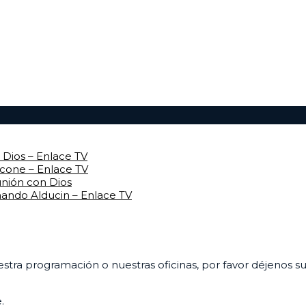
Dios – Enlace TV
rcone – Enlace TV
unión con Dios
mando Alducin – Enlace TV
uestra programación o nuestras oficinas, por favor déjenos 
.