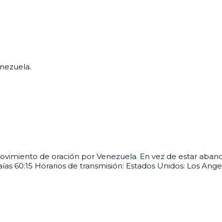
enezuela.
movimiento de oración por Venezuela. En vez de estar aband
Isaías 60:15 Horarios de transmisión: Estados Unidos: Los An