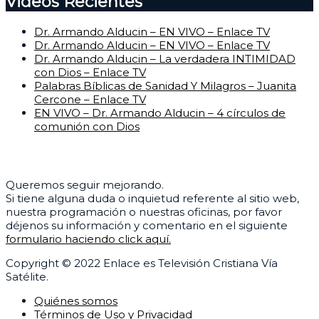
Videos Recientes
Dr. Armando Alducin – EN VIVO – Enlace TV
Dr. Armando Alducin – EN VIVO – Enlace TV
Dr. Armando Alducin – La verdadera INTIMIDAD
con Dios – Enlace TV
Palabras Bíblicas de Sanidad Y Milagros – Juanita
Cercone – Enlace TV
EN VIVO – Dr. Armando Alducin – 4 círculos de
comunión con Dios
Centro de Ayuda
Queremos seguir mejorando.
Si tiene alguna duda o inquietud referente al sitio web,
nuestra programación o nuestras oficinas, por favor
déjenos su información y comentario en el siguiente
formulario haciendo click aquí.
Copyright © 2022 Enlace es Televisión Cristiana Vía
Satélite.
Quiénes somos
Términos de Uso y Privacidad