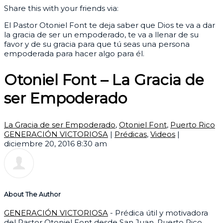
Share this with your friends via:
El Pastor Otoniel Font te deja saber que Dios te va a dar
la gracia de ser un empoderado, te va a llenar de su
favor y de su gracia para que tú seas una persona
empoderada para hacer algo para él.
Otoniel Font – La Gracia de
ser Empoderado
La Gracia de ser Empoderado
,
Otoniel Font
,
Puerto Rico
GENERACIÓN VICTORIOSA
|
Prédicas
,
Videos
|
diciembre 20, 2016 8:30 am
About The Author
GENERACIÓN VICTORIOSA
- Prédica útil y motivadora
del Pastor Otoniel Font desde San Juan, Puerto Rico