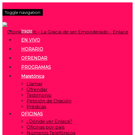
Toggle navigation
Inicio
EN VIVO
HORARIO
OFRENDAR
PROGRAMAS
Maratónica
Llamar
Ofrendar
Testimonio
Petición de Oración
Prédicas
OFICINAS
¿Dónde ver Enlace?
Oficinas por país
Números Telefónicos