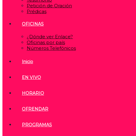
Petición de Oración
Prédicas
OFICINAS
¿Dónde ver Enlace?
Oficinas por país
Números Telefónicos
Inicio
EN VIVO
HORARIO
OFRENDAR
PROGRAMAS