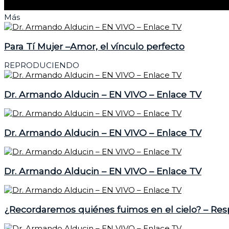
Más
Para Tí Mujer –Amor, el vínculo perfecto
REPRODUCIENDO
Dr. Armando Alducin – EN VIVO – Enlace TV
Dr. Armando Alducin – EN VIVO – Enlace TV
Dr. Armando Alducin – EN VIVO – Enlace TV
¿Recordaremos quiénes fuimos en el cielo? – Re