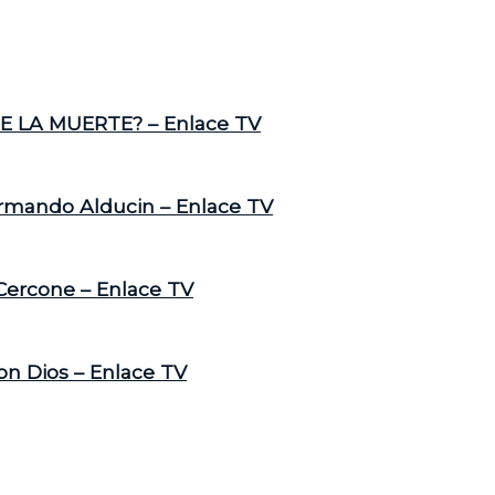
E LA MUERTE? – Enlace TV
Armando Alducin – Enlace TV
 Cercone – Enlace TV
on Dios – Enlace TV