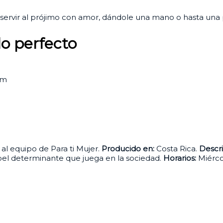
ervir al prójimo con amor, dándole una mano o hasta una 
lo perfecto
pm
al equipo de Para ti Mujer.
Producido en:
Costa Rica.
Descri
pel determinante que juega en la sociedad.
Horarios:
Miérco