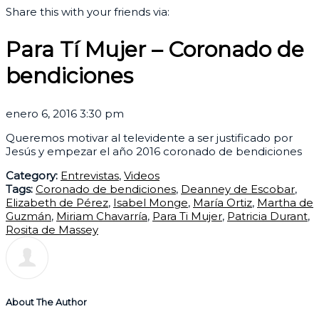
Share this with your friends via:
Para Tí Mujer – Coronado de
bendiciones
enero 6, 2016 3:30 pm
Queremos motivar al televidente a ser justificado por
Jesús y empezar el año 2016 coronado de bendiciones
Category:
Entrevistas
,
Videos
Tags:
Coronado de bendiciones
,
Deanney de Escobar
,
Elizabeth de Pérez
,
Isabel Monge
,
María Ortiz
,
Martha de
Guzmán
,
Miriam Chavarría
,
Para Ti Mujer
,
Patricia Durant
,
Rosita de Massey
About The Author