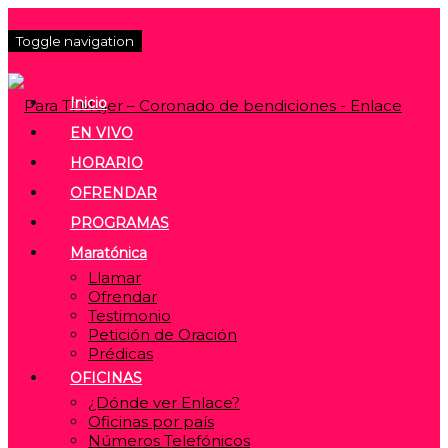
Toggle navigation
Inicio
EN VIVO
HORARIO
OFRENDAR
PROGRAMAS
Maratónica
Llamar
Ofrendar
Testimonio
Petición de Oración
Prédicas
OFICINAS
¿Dónde ver Enlace?
Oficinas por país
Números Telefónicos