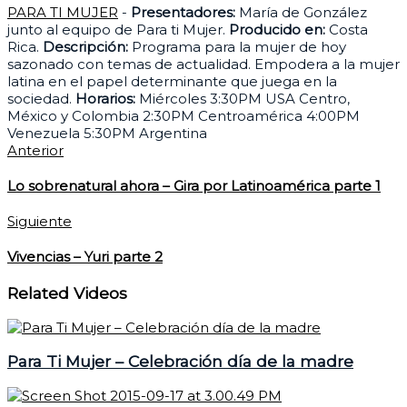
PARA TI MUJER
-
Presentadores:
María de González
junto al equipo de Para ti Mujer.
Producido en:
Costa
Rica.
Descripción:
Programa para la mujer de hoy
sazonado con temas de actualidad. Empodera a la mujer
latina en el papel determinante que juega en la
sociedad.
Horarios:
Miércoles 3:30PM USA Centro,
México y Colombia 2:30PM Centroamérica 4:00PM
Venezuela 5:30PM Argentina
Anterior
Lo sobrenatural ahora – Gira por Latinoamérica parte 1
Siguiente
Vivencias – Yuri parte 2
Related Videos
Para Ti Mujer – Celebración día de la madre