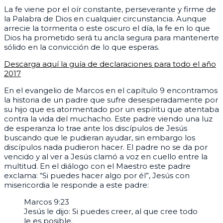
La fe viene por el oír constante, perseverante y firme de
la Palabra de Dios en cualquier circunstancia. Aunque
arrecie la tormenta o este oscuro el día, la fe en lo que
Dios ha prometido será tu ancla segura para mantenerte
sólido en la convicción de lo que esperas.
Descarga aquí la guía de declaraciones para todo el año
2017
En el evangelio de Marcos en el capítulo 9 encontramos
la historia de un padre que sufre desesperadamente por
su hijo que es atormentado por un espíritu que atentaba
contra la vida del muchacho. Este padre viendo una luz
de esperanza lo trae ante los discípulos de Jesús
buscando que le pudieran ayudar, sin embargo los
discípulos nada pudieron hacer. El padre no se da por
vencido y al ver a Jesús clamó a voz en cuello entre la
multitud. En el diálogo con el Maestro este padre
exclama: “Si puedes hacer algo por él”, Jesús con
misericordia le responde a este padre:
Marcos 9:23
Jesús le dijo: Si puedes creer, al que cree todo
le es posible.