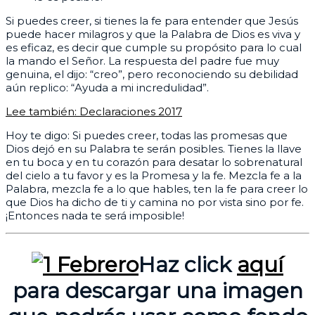
Si puedes creer, si tienes la fe para entender que Jesús
puede hacer milagros y que la Palabra de Dios es viva y
es eficaz, es decir que cumple su propósito para lo cual
la mando el Señor. La respuesta del padre fue muy
genuina, el dijo: “creo”, pero reconociendo su debilidad
aún replico: “Ayuda a mi incredulidad”.
Lee también: Declaraciones 2017
Hoy te digo: Si puedes creer, todas las promesas que
Dios dejó en su Palabra te serán posibles. Tienes la llave
en tu boca y en tu corazón para desatar lo sobrenatural
del cielo a tu favor y es la Promesa y la fe. Mezcla fe a la
Palabra, mezcla fe a lo que hables, ten la fe para creer lo
que Dios ha dicho de ti y camina no por vista sino por fe.
¡Entonces nada te será imposible!
Haz click
aquí
para descargar una imagen