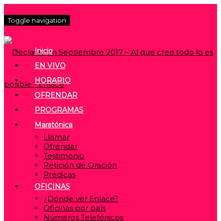
Toggle navigation
Inicio
EN VIVO
HORARIO
OFRENDAR
PROGRAMAS
Maratónica
Llamar
Ofrendar
Testimonio
Petición de Oración
Prédicas
OFICINAS
¿Dónde ver Enlace?
Oficinas por país
Números Telefónicos