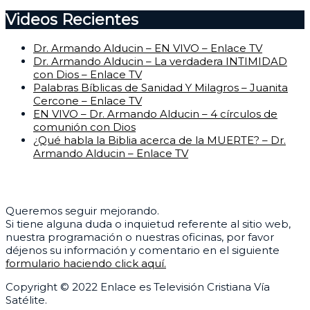
Videos Recientes
Dr. Armando Alducin – EN VIVO – Enlace TV
Dr. Armando Alducin – La verdadera INTIMIDAD
con Dios – Enlace TV
Palabras Bíblicas de Sanidad Y Milagros – Juanita
Cercone – Enlace TV
EN VIVO – Dr. Armando Alducin – 4 círculos de
comunión con Dios
¿Qué habla la Biblia acerca de la MUERTE? – Dr.
Armando Alducin – Enlace TV
Centro de Ayuda
Queremos seguir mejorando.
Si tiene alguna duda o inquietud referente al sitio web,
nuestra programación o nuestras oficinas, por favor
déjenos su información y comentario en el siguiente
formulario haciendo click aquí.
Copyright © 2022 Enlace es Televisión Cristiana Vía
Satélite.