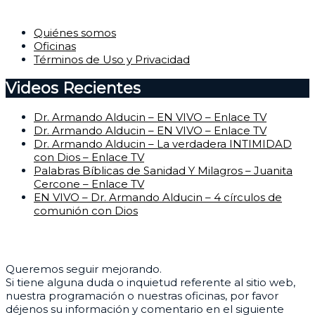
Corporativo
Quiénes somos
Oficinas
Términos de Uso y Privacidad
Videos Recientes
Dr. Armando Alducin – EN VIVO – Enlace TV
Dr. Armando Alducin – EN VIVO – Enlace TV
Dr. Armando Alducin – La verdadera INTIMIDAD
con Dios – Enlace TV
Palabras Bíblicas de Sanidad Y Milagros – Juanita
Cercone – Enlace TV
EN VIVO – Dr. Armando Alducin – 4 círculos de
comunión con Dios
Centro de Ayuda
Queremos seguir mejorando.
Si tiene alguna duda o inquietud referente al sitio web,
nuestra programación o nuestras oficinas, por favor
déjenos su información y comentario en el siguiente