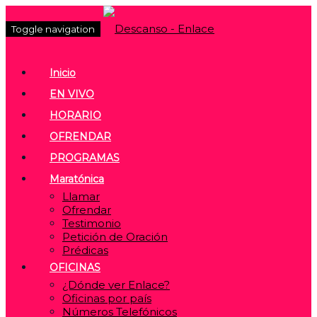
Toggle navigation
Inicio
EN VIVO
HORARIO
OFRENDAR
PROGRAMAS
Maratónica
Llamar
Ofrendar
Testimonio
Petición de Oración
Prédicas
OFICINAS
¿Dónde ver Enlace?
Oficinas por país
Números Telefónicos