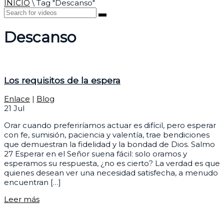
INICIO
\
Tag "Descanso"
Descanso
Los requisitos de la espera
Enlace
|
Blog
21
Jul
Orar cuando preferiríamos actuar es difícil, pero esperar
con fe, sumisión, paciencia y valentía, trae bendiciones
que demuestran la fidelidad y la bondad de Dios. Salmo
27 Esperar en el Señor suena fácil: solo oramos y
esperamos su respuesta, ¿no es cierto? La verdad es que
quienes desean ver una necesidad satisfecha, a menudo
encuentran […]
Leer más