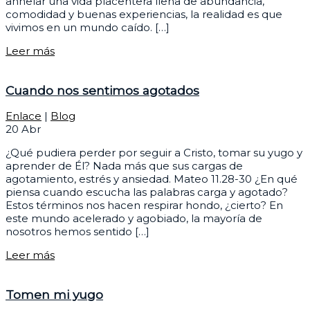
anhelar una vida placentera llena de abundancia,
comodidad y buenas experiencias, la realidad es que
vivimos en un mundo caído. […]
Leer más
Cuando nos sentimos agotados
Enlace
|
Blog
20
Abr
¿Qué pudiera perder por seguir a Cristo, tomar su yugo y
aprender de Él? Nada más que sus cargas de
agotamiento, estrés y ansiedad. Mateo 11.28-30 ¿En qué
piensa cuando escucha las palabras carga y agotado?
Estos términos nos hacen respirar hondo, ¿cierto? En
este mundo acelerado y agobiado, la mayoría de
nosotros hemos sentido […]
Leer más
Tomen mi yugo