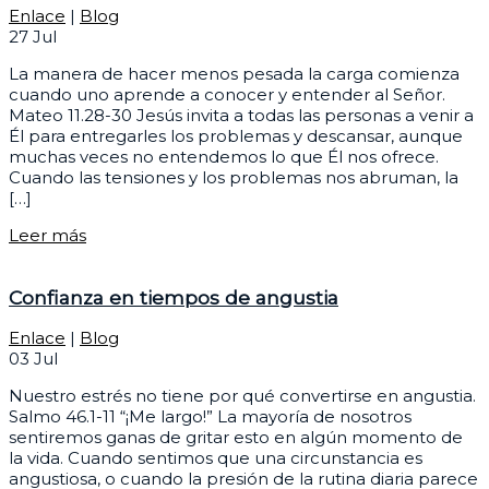
Enlace
|
Blog
27
Jul
La manera de hacer menos pesada la carga comienza
cuando uno aprende a conocer y entender al Señor.
Mateo 11.28-30 Jesús invita a todas las personas a venir a
Él para entregarles los problemas y descansar, aunque
muchas veces no entendemos lo que Él nos ofrece.
Cuando las tensiones y los problemas nos abruman, la
[…]
Leer más
Confianza en tiempos de angustia
Enlace
|
Blog
03
Jul
Nuestro estrés no tiene por qué convertirse en angustia.
Salmo 46.1-11 “¡Me largo!” La mayoría de nosotros
sentiremos ganas de gritar esto en algún momento de
la vida. Cuando sentimos que una circunstancia es
angustiosa, o cuando la presión de la rutina diaria parece