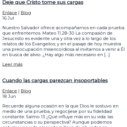
Deje que Cristo tome sus cargas
Enlace
|
Blog
16
Jul
Nuestro Salvador ofrece acompañarnos en cada prueba
que enfrentemos. Mateo 11.28-30 La compasión de
Jesucristo es evidente una y otra vez a lo largo de los
relatos de los Evangelios; y en el pasaje de hoy muestra
una preocupación misericordiosa al invitarnos a venir a Él
en busca de alivio. ¿Hay algo más necesario en […]
Leer más
Cuando las cargas parezcan insoportables
Enlace
|
Blog
18
Jun
Recuerde alguna ocasión en la que Dios le sostuvo en
medio de una prueba, y regocíjese por su fidelidad
constante. Salmo 13 ¿Qué influye más en su vida: las
circunstancias o su perspectiva? Aunque podemos