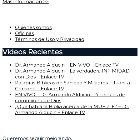
Más información >>
Corporativo
Quiénes somos
Oficinas
Términos de Uso y Privacidad
Videos Recientes
Dr. Armando Alducin – EN VIVO – Enlace TV
Dr. Armando Alducin – La verdadera INTIMIDAD
con Dios – Enlace TV
Palabras Bíblicas de Sanidad Y Milagros – Juanita
Cercone – Enlace TV
EN VIVO – Dr. Armando Alducin – 4 círculos de
comunión con Dios
¿Qué habla la Biblia acerca de la MUERTE? – Dr.
Armando Alducin – Enlace TV
Centro de Ayuda
Queremos seguir mejorando.