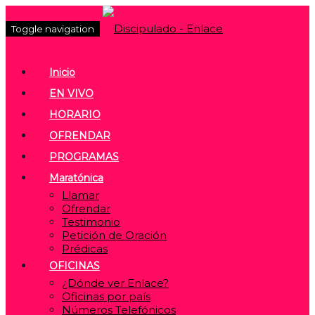
Toggle navigation
Inicio
EN VIVO
HORARIO
OFRENDAR
PROGRAMAS
Maratónica
Llamar
Ofrendar
Testimonio
Petición de Oración
Prédicas
OFICINAS
¿Dónde ver Enlace?
Oficinas por país
Números Telefónicos