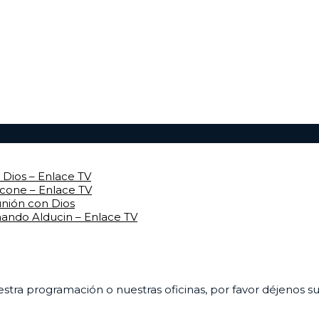
Dios – Enlace TV
rcone – Enlace TV
unión con Dios
mando Alducin – Enlace TV
uestra programación o nuestras oficinas, por favor déjenos 