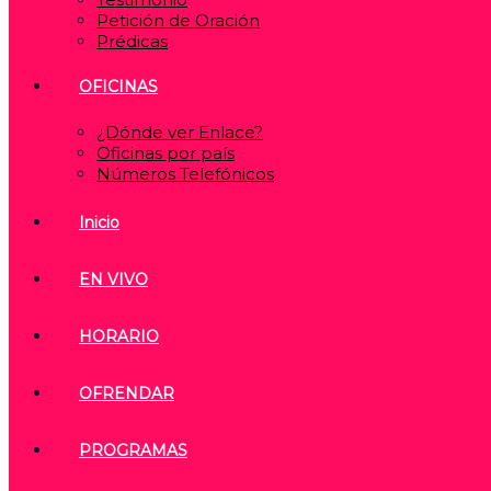
Petición de Oración
Prédicas
OFICINAS
¿Dónde ver Enlace?
Oficinas por país
Números Telefónicos
Inicio
EN VIVO
HORARIO
OFRENDAR
PROGRAMAS