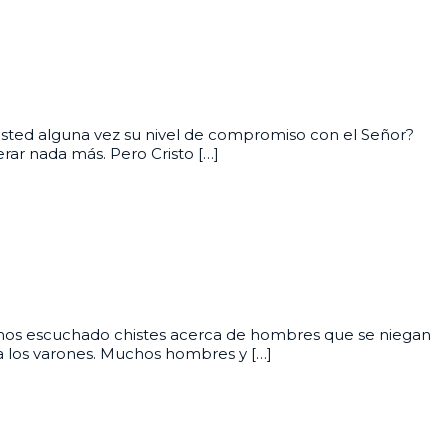
o usted alguna vez su nivel de compromiso con el Señor?
rar nada más. Pero Cristo […]
 hemos escuchado chistes acerca de hombres que se niegan
 a los varones. Muchos hombres y […]