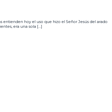
s entienden hoy el uso que hizo el Señor Jesús del arado
entes, era una sola […]