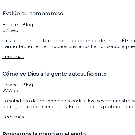
Evalúe su compromiso
Enlace
|
Blog
07
Sep
Cristo quiere que tomemos la decisión de dejar que Él sea
Lamentablemente, muchos cristianos han cruzado la puerta 
Leer más
Cómo ve Dios a la gente autosuficiente
Enlace
|
Blog
27
Ago
La sabiduría del mundo no es nada a los ojos de nuestro 
a preguntar por direcciones. En realidad, es probable que
Leer más
Pongamos la mano en el arado