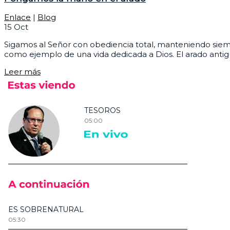
Enlace
|
Blog
15
Oct
Sigamos al Señor con obediencia total, manteniendo siemp
como ejemplo de una vida dedicada a Dios. El arado antigu
Leer más