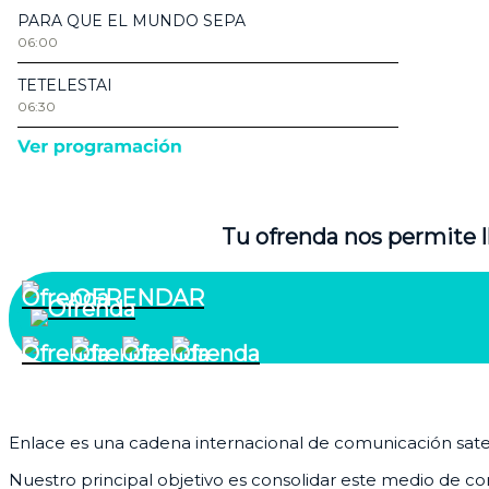
Tu ofrenda nos permite l
OFRENDAR
¿Quiénes somos?
Enlace es una cadena internacional de comunicación satelit
Nuestro principal objetivo es consolidar este medio de com