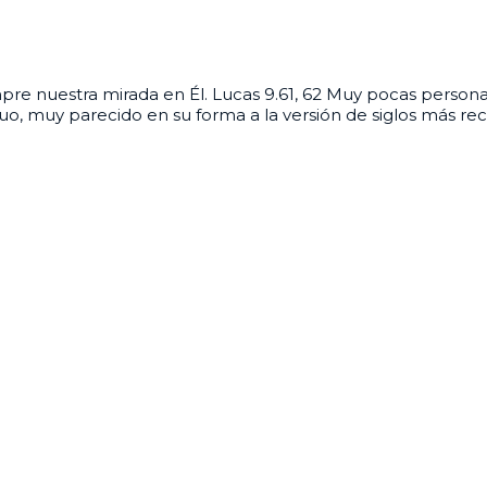
re nuestra mirada en Él. Lucas 9.61, 62 Muy pocas persona
o, muy parecido en su forma a la versión de siglos más reci