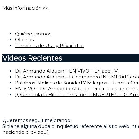
Más información >>
Corporativo
Quiénes somos
Oficinas
Términos de Uso y Privacidad
Videos Recientes
Dr. Armando Alducin – EN VIVO – Enlace TV
Dr. Armando Alducin – La verdadera INTIMIDAD con 
Palabras Bíblicas de Sanidad Y Milagros – Juanita Ce
EN VIVO – Dr. Armando Alducin – 4 círculos de com
¿Qué habla la Biblia acerca de la MUERTE? – Dr. Ar
Centro de Ayuda
Queremos seguir mejorando.
Si tiene alguna duda o inquietud referente al sitio web, n
haciendo click aquí.