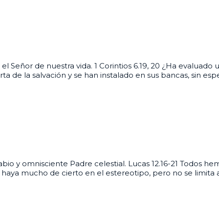
 el Señor de nuestra vida. 1 Corintios 6.19, 20 ¿Ha evaluad
de la salvación y se han instalado en sus bancas, sin espe
sabio y omnisciente Padre celestial. Lucas 12.16-21 Todos
 haya mucho de cierto en el estereotipo, pero no se limita