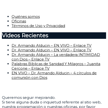
Corporativo
Quiénes somos
Oficinas
Términos de Uso y Privacidad
Videos Recientes
Dr. Armando Alducin – EN VIVO – Enlace TV
Dr. Armando Alducin – EN VIVO – Enlace TV
Dr. Armando Alducin – La verdadera INTIMIDAD
con Dios – Enlace TV
Palabras Bíblicas de Sanidad Y Milagros – Juanita
Cercone – Enlace TV
EN VIVO – Dr. Armando Alducin – 4 círculos de
comunión con Dios
Centro de Ayuda
Queremos seguir mejorando.
Si tiene alguna duda o inquietud referente al sitio web,
nuestra programación o nuestras oficinas, por favor