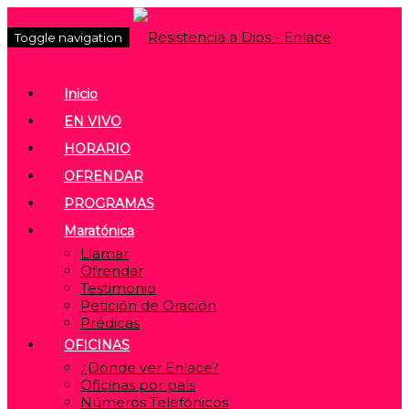
Toggle navigation
Inicio
EN VIVO
HORARIO
OFRENDAR
PROGRAMAS
Maratónica
Llamar
Ofrendar
Testimonio
Petición de Oración
Prédicas
OFICINAS
¿Dónde ver Enlace?
Oficinas por país
Números Telefónicos