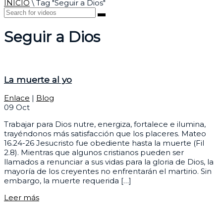
INICIO
\
Tag "Seguir a Dios"
Seguir a Dios
La muerte al yo
Enlace
|
Blog
09
Oct
Trabajar para Dios nutre, energiza, fortalece e ilumina,
trayéndonos más satisfacción que los placeres. Mateo
16.24-26 Jesucristo fue obediente hasta la muerte (Fil
2.8). Mientras que algunos cristianos pueden ser
llamados a renunciar a sus vidas para la gloria de Dios, la
mayoría de los creyentes no enfrentarán el martirio. Sin
embargo, la muerte requerida […]
Leer más