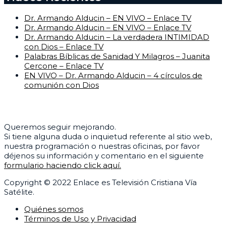
Dr. Armando Alducin – EN VIVO – Enlace TV
Dr. Armando Alducin – EN VIVO – Enlace TV
Dr. Armando Alducin – La verdadera INTIMIDAD
con Dios – Enlace TV
Palabras Bíblicas de Sanidad Y Milagros – Juanita
Cercone – Enlace TV
EN VIVO – Dr. Armando Alducin – 4 círculos de
comunión con Dios
Centro de Ayuda
Queremos seguir mejorando.
Si tiene alguna duda o inquietud referente al sitio web,
nuestra programación o nuestras oficinas, por favor
déjenos su información y comentario en el siguiente
formulario haciendo click aquí.
Copyright © 2022 Enlace es Televisión Cristiana Vía
Satélite.
Quiénes somos
Términos de Uso y Privacidad