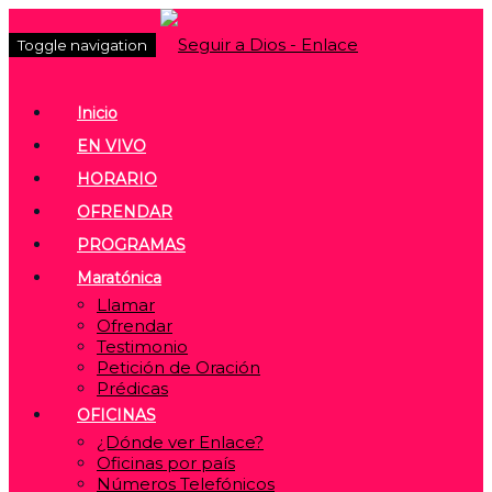
Toggle navigation
Inicio
EN VIVO
HORARIO
OFRENDAR
PROGRAMAS
Maratónica
Llamar
Ofrendar
Testimonio
Petición de Oración
Prédicas
OFICINAS
¿Dónde ver Enlace?
Oficinas por país
Números Telefónicos