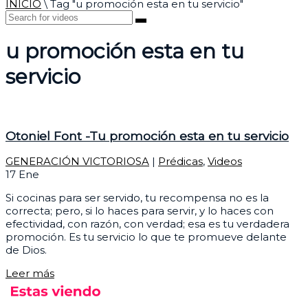
INICIO
\
Tag "u promoción esta en tu servicio"
u promoción esta en tu
servicio
Otoniel Font -Tu promoción esta en tu servicio
GENERACIÓN VICTORIOSA
|
Prédicas
,
Videos
17
Ene
Si cocinas para ser servido, tu recompensa no es la
correcta; pero, si lo haces para servir, y lo haces con
efectividad, con razón, con verdad; esa es tu verdadera
promoción. Es tu servicio lo que te promueve delante
de Dios.
Leer más