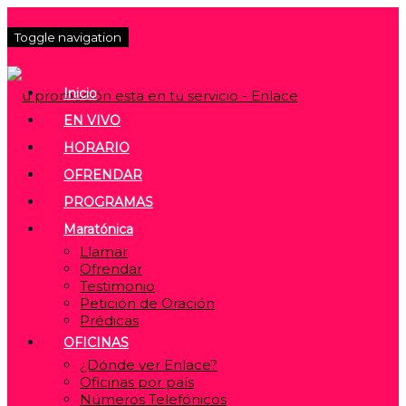
Toggle navigation
Inicio
EN VIVO
HORARIO
OFRENDAR
PROGRAMAS
Maratónica
Llamar
Ofrendar
Testimonio
Petición de Oración
Prédicas
OFICINAS
¿Dónde ver Enlace?
Oficinas por país
Números Telefónicos