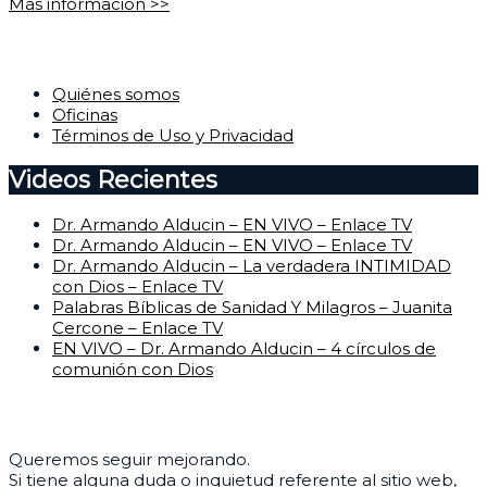
Más información >>
Corporativo
Quiénes somos
Oficinas
Términos de Uso y Privacidad
Videos Recientes
Dr. Armando Alducin – EN VIVO – Enlace TV
Dr. Armando Alducin – EN VIVO – Enlace TV
Dr. Armando Alducin – La verdadera INTIMIDAD
con Dios – Enlace TV
Palabras Bíblicas de Sanidad Y Milagros – Juanita
Cercone – Enlace TV
EN VIVO – Dr. Armando Alducin – 4 círculos de
comunión con Dios
Centro de Ayuda
Queremos seguir mejorando.
Si tiene alguna duda o inquietud referente al sitio web,