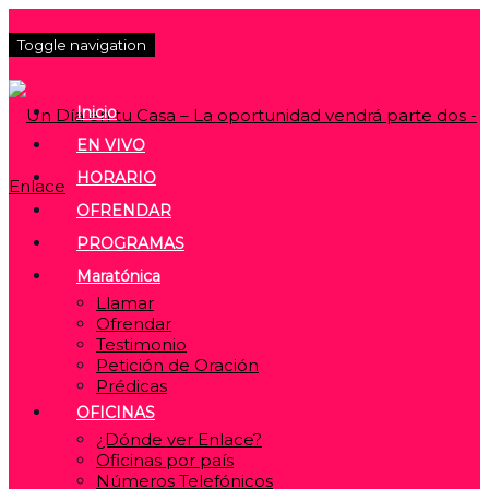
Toggle navigation
Inicio
EN VIVO
HORARIO
OFRENDAR
PROGRAMAS
Maratónica
Llamar
Ofrendar
Testimonio
Petición de Oración
Prédicas
OFICINAS
¿Dónde ver Enlace?
Oficinas por país
Números Telefónicos