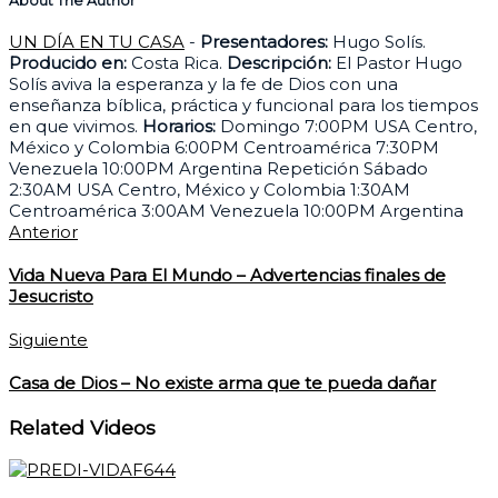
About The Author
UN DÍA EN TU CASA
-
Presentadores:
Hugo Solís.
Producido en:
Costa Rica.
Descripción:
El Pastor Hugo
Solís aviva la esperanza y la fe de Dios con una
enseñanza bíblica, práctica y funcional para los tiempos
en que vivimos.
Horarios:
Domingo 7:00PM USA Centro,
México y Colombia 6:00PM Centroamérica 7:30PM
Venezuela 10:00PM Argentina Repetición Sábado
2:30AM USA Centro, México y Colombia 1:30AM
Centroamérica 3:00AM Venezuela 10:00PM Argentina
Anterior
Vida Nueva Para El Mundo – Advertencias finales de
Jesucristo
Siguiente
Casa de Dios – No existe arma que te pueda dañar
Related Videos