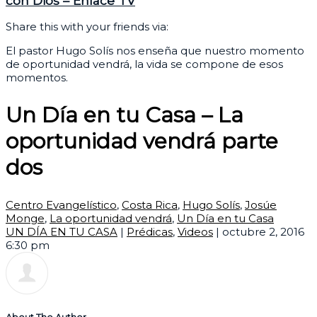
con Dios – Enlace TV
Share this with your friends via:
El pastor Hugo Solís nos enseña que nuestro momento
de oportunidad vendrá, la vida se compone de esos
momentos.
Un Día en tu Casa – La
oportunidad vendrá parte
dos
Centro Evangelístico
,
Costa Rica
,
Hugo Solís
,
Josúe
Monge
,
La oportunidad vendrá
,
Un Día en tu Casa
UN DÍA EN TU CASA
|
Prédicas
,
Videos
|
octubre 2, 2016
6:30 pm