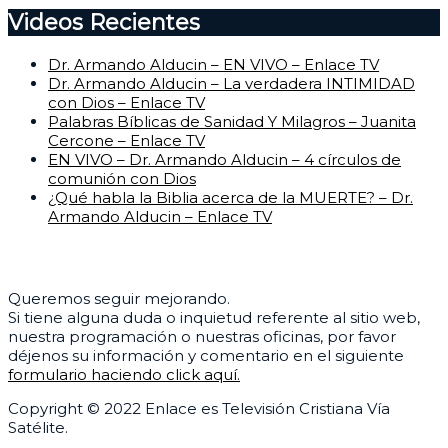
Videos Recientes
Dr. Armando Alducin – EN VIVO – Enlace TV
Dr. Armando Alducin – La verdadera INTIMIDAD
con Dios – Enlace TV
Palabras Bíblicas de Sanidad Y Milagros – Juanita
Cercone – Enlace TV
EN VIVO – Dr. Armando Alducin – 4 círculos de
comunión con Dios
¿Qué habla la Biblia acerca de la MUERTE? – Dr.
Armando Alducin – Enlace TV
Centro de Ayuda
Queremos seguir mejorando.
Si tiene alguna duda o inquietud referente al sitio web,
nuestra programación o nuestras oficinas, por favor
déjenos su información y comentario en el siguiente
formulario haciendo click aquí.
Copyright © 2022 Enlace es Televisión Cristiana Vía
Satélite.