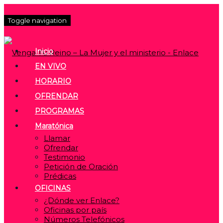
Toggle navigation
Inicio
EN VIVO
HORARIO
OFRENDAR
PROGRAMAS
Maratónica
Llamar
Ofrendar
Testimonio
Petición de Oración
Prédicas
OFICINAS
¿Dónde ver Enlace?
Oficinas por país
Números Telefónicos