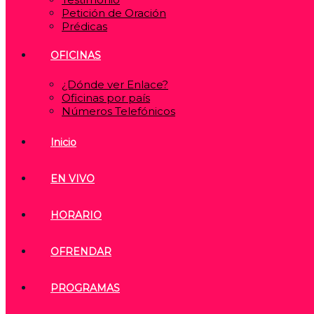
Petición de Oración
Prédicas
OFICINAS
¿Dónde ver Enlace?
Oficinas por país
Números Telefónicos
Inicio
EN VIVO
HORARIO
OFRENDAR
PROGRAMAS