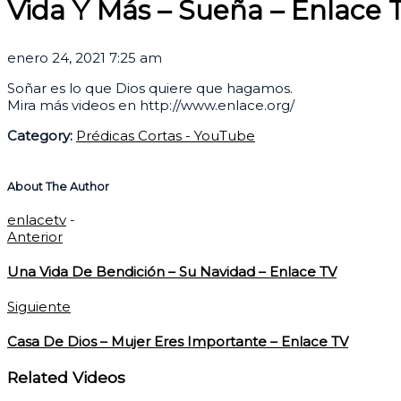
Vida Y Más – Sueña – Enlace 
enero 24, 2021 7:25 am
Soñar es lo que Dios quiere que hagamos.
Mira más videos en http://www.enlace.org/
Category:
Prédicas Cortas - YouTube
About The Author
enlacetv
-
Anterior
Una Vida De Bendición – Su Navidad – Enlace TV
Siguiente
Casa De Dios – Mujer Eres Importante – Enlace TV
Related Videos