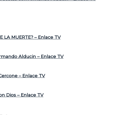
E LA MUERTE? – Enlace TV
Armando Alducin – Enlace TV
 Cercone – Enlace TV
on Dios – Enlace TV