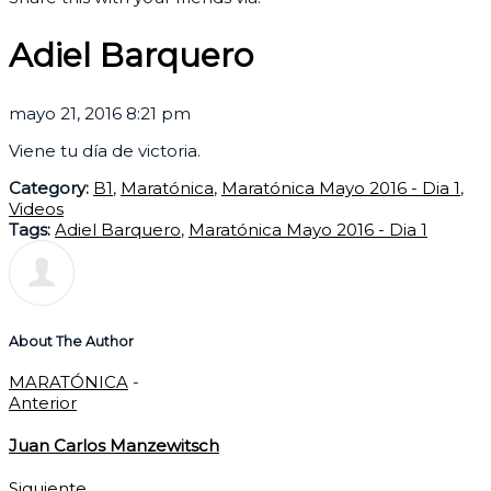
Adiel Barquero
mayo 21, 2016 8:21 pm
Viene tu día de victoria.
Category:
B1
,
Maratónica
,
Maratónica Mayo 2016 - Dia 1
,
Videos
Tags:
Adiel Barquero
,
Maratónica Mayo 2016 - Dia 1
About The Author
MARATÓNICA
-
Anterior
Juan Carlos Manzewitsch
Siguiente