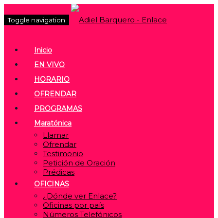
Toggle navigation
Inicio
EN VIVO
HORARIO
OFRENDAR
PROGRAMAS
Maratónica
Llamar
Ofrendar
Testimonio
Petición de Oración
Prédicas
OFICINAS
¿Dónde ver Enlace?
Oficinas por país
Números Telefónicos