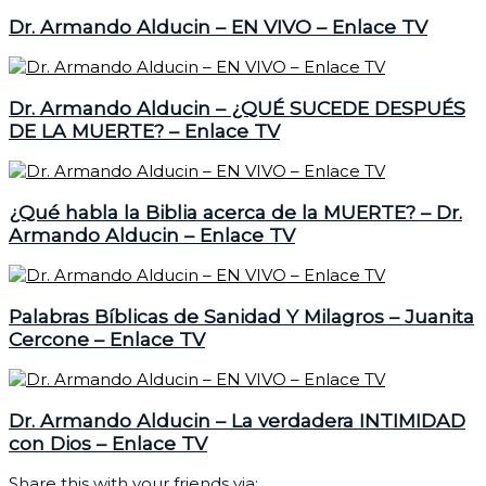
Dr. Armando Alducin – EN VIVO – Enlace TV
Dr. Armando Alducin – ¿QUÉ SUCEDE DESPUÉS
DE LA MUERTE? – Enlace TV
¿Qué habla la Biblia acerca de la MUERTE? – Dr.
Armando Alducin – Enlace TV
Palabras Bíblicas de Sanidad Y Milagros – Juanita
Cercone – Enlace TV
Dr. Armando Alducin – La verdadera INTIMIDAD
con Dios – Enlace TV
Share this with your friends via: