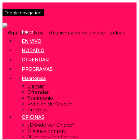
Toggle navigation
Inicio
EN VIVO
HORARIO
OFRENDAR
PROGRAMAS
Maratónica
Llamar
Ofrendar
Testimonio
Petición de Oración
Prédicas
OFICINAS
¿Dónde ver Enlace?
Oficinas por país
Números Telefónicos