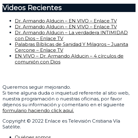
Videos Recientes
Dr. Armando Alducin – EN VIVO – Enlace TV
Dr. Armando Alducin – EN VIVO – Enlace TV
Dr. Armando Alducin – La verdadera INTIMIDAD
con Dios – Enlace TV
Palabras Bíblicas de Sanidad Y Milagros – Juanita
Cercone – Enlace TV
EN VIVO – Dr. Armando Alducin – 4 círculos de
comunión con Dios
Centro de Ayuda
Queremos seguir mejorando.
Si tiene alguna duda o inquietud referente al sitio web,
nuestra programación o nuestras oficinas, por favor
déjenos su información y comentario en el siguiente
formulario haciendo click aquí.
Copyright © 2022 Enlace es Televisión Cristiana Vía
Satélite.
Quiénes somos