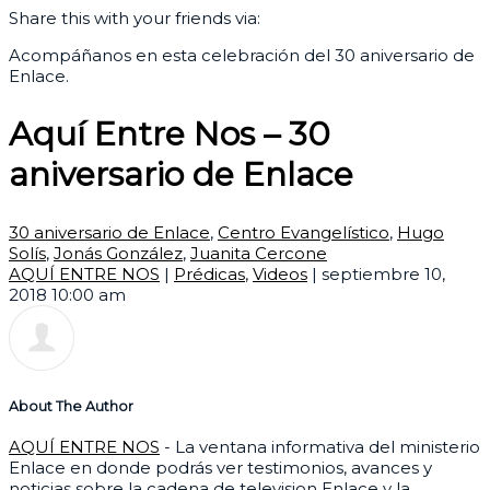
Share this with your friends via:
Acompáñanos en esta celebración del 30 aniversario de
Enlace.
Aquí Entre Nos – 30
aniversario de Enlace
30 aniversario de Enlace
,
Centro Evangelístico
,
Hugo
Solís
,
Jonás González
,
Juanita Cercone
AQUÍ ENTRE NOS
|
Prédicas
,
Videos
|
septiembre 10,
2018 10:00 am
About The Author
AQUÍ ENTRE NOS
- La ventana informativa del ministerio
Enlace en donde podrás ver testimonios, avances y
noticias sobre la cadena de television Enlace y la