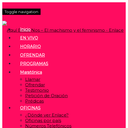
Toggle navigation
Inicio
EN VIVO
HORARIO
OFRENDAR
PROGRAMAS
Maratónica
Llamar
Ofrendar
Testimonio
Petición de Oración
Prédicas
OFICINAS
¿Dónde ver Enlace?
Oficinas por país
Números Telefónicos