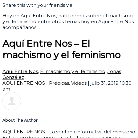
Share this with your friends via:
Hoy en Aquí Entre Nos, hablaremos sobre el machismo
y el feminismo entre otros temas hoy en Aquí Entre Nos
acompáñanos…
Aquí Entre Nos – El
machismo y el feminismo
Aquí Entre Nos
,
El machismo y el feminismo
,
Jonás
González
AQUÍ ENTRE NOS
|
Prédicas
,
Videos
|
julio 31, 2019 10:30
am
About The Author
AQUÍ ENTRE NOS
- La ventana informativa del ministerio
Enlace en donde podrás ver testimonios, avances y