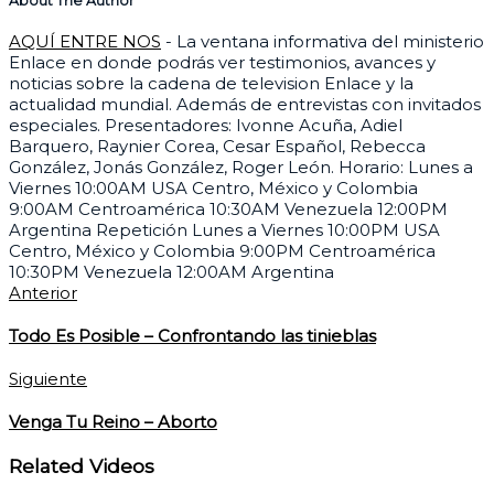
About The Author
AQUÍ ENTRE NOS
- La ventana informativa del ministerio
Enlace en donde podrás ver testimonios, avances y
noticias sobre la cadena de television Enlace y la
actualidad mundial. Además de entrevistas con invitados
especiales. Presentadores: Ivonne Acuña, Adiel
Barquero, Raynier Corea, Cesar Español, Rebecca
González, Jonás González, Roger León. Horario: Lunes a
Viernes 10:00AM USA Centro, México y Colombia
9:00AM Centroamérica 10:30AM Venezuela 12:00PM
Argentina Repetición Lunes a Viernes 10:00PM USA
Centro, México y Colombia 9:00PM Centroamérica
10:30PM Venezuela 12:00AM Argentina
Anterior
Todo Es Posible – Confrontando las tinieblas
Siguiente
Venga Tu Reino – Aborto
Related Videos