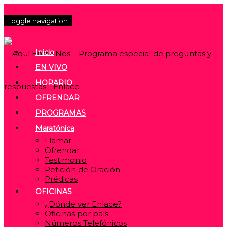
Toggle navigation
Inicio
EN VIVO
HORARIO
OFRENDAR
PROGRAMAS
Maratónica
Llamar
Ofrendar
Testimonio
Petición de Oración
Prédicas
OFICINAS
¿Dónde ver Enlace?
Oficinas por país
Números Telefónicos