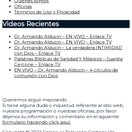
Quiénes somos
Oficinas
Términos de Uso y Privacidad
Videos Recientes
Dr. Armando Alducin – EN VIVO – Enlace TV
Dr. Armando Alducin – EN VIVO – Enlace TV
Dr. Armando Alducin – La verdadera INTIMIDAD
con Dios – Enlace TV
Palabras Bíblicas de Sanidad Y Milagros – Juanita
Cercone – Enlace TV
EN VIVO – Dr. Armando Alducin – 4 círculos de
comunión con Dios
Centro de Ayuda
Queremos seguir mejorando.
Si tiene alguna duda o inquietud referente al sitio web,
nuestra programación o nuestras oficinas, por favor
déjenos su información y comentario en el siguiente
formulario haciendo click aquí.