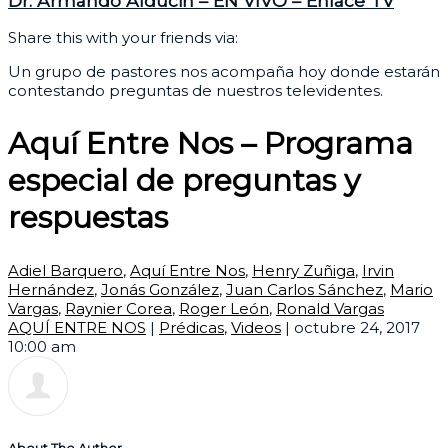
Dr. Armando Alducin – EN VIVO – Enlace TV
Share this with your friends via:
Un grupo de pastores nos acompaña hoy donde estarán
contestando preguntas de nuestros televidentes.
Aquí Entre Nos – Programa
especial de preguntas y
respuestas
Adiel Barquero
,
Aquí Entre Nos
,
Henry Zuñiga
,
Irvin
Hernández
,
Jonás González
,
Juan Carlos Sánchez
,
Mario
Vargas
,
Raynier Corea
,
Roger León
,
Ronald Vargas
AQUÍ ENTRE NOS
|
Prédicas
,
Videos
|
octubre 24, 2017
10:00 am