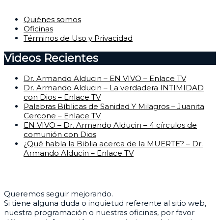
Quiénes somos
Oficinas
Términos de Uso y Privacidad
Videos Recientes
Dr. Armando Alducin – EN VIVO – Enlace TV
Dr. Armando Alducin – La verdadera INTIMIDAD
con Dios – Enlace TV
Palabras Bíblicas de Sanidad Y Milagros – Juanita
Cercone – Enlace TV
EN VIVO – Dr. Armando Alducin – 4 círculos de
comunión con Dios
¿Qué habla la Biblia acerca de la MUERTE? – Dr.
Armando Alducin – Enlace TV
Centro de Ayuda
Queremos seguir mejorando.
Si tiene alguna duda o inquietud referente al sitio web,
nuestra programación o nuestras oficinas, por favor