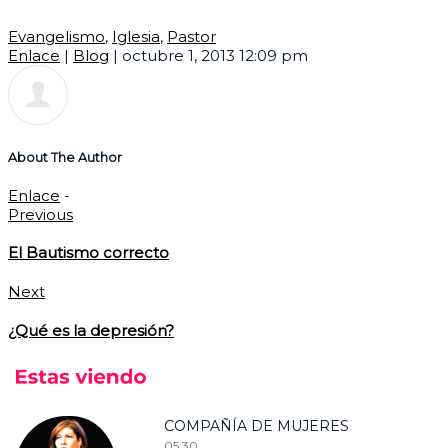
Evangelismo
,
Iglesia
,
Pastor
Enlace
|
Blog
|
octubre 1, 2013 12:09 pm
About The Author
Enlace
-
Previous
El Bautismo correcto
Next
¿Qué es la depresión?