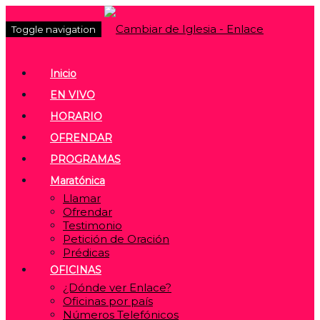
Toggle navigation
Inicio
EN VIVO
HORARIO
OFRENDAR
PROGRAMAS
Maratónica
Llamar
Ofrendar
Testimonio
Petición de Oración
Prédicas
OFICINAS
¿Dónde ver Enlace?
Oficinas por país
Números Telefónicos