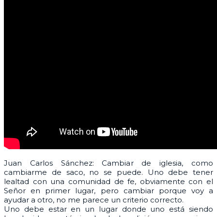
Juan Carlos Sánchez: Cambiar de iglesia, como
cambiarme de saco, no se puede. Uno debe tener
lealtad con una comunidad de fe, obviamente con el
Señor en primer lugar, pero cambiar porque voy a
ayudar a otro, no me parece un criterio correcto.
Uno debe estar en un lugar donde uno está siendo