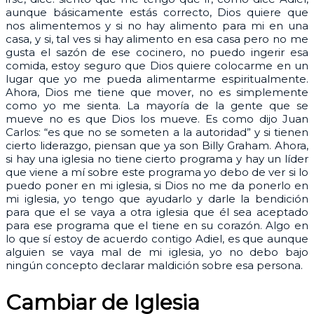
aunque básicamente estás correcto, Dios quiere que
nos alimentemos y si no hay alimento para mi en una
casa, y si, tal ves si hay alimento en esa casa pero no me
gusta el sazón de ese cocinero, no puedo ingerir esa
comida, estoy seguro que Dios quiere colocarme en un
lugar que yo me pueda alimentarme espiritualmente.
Ahora, Dios me tiene que mover, no es simplemente
como yo me sienta. La mayoría de la gente que se
mueve no es que Dios los mueve. Es como dijo Juan
Carlos: “es que no se someten a la autoridad” y si tienen
cierto liderazgo, piensan que ya son Billy Graham. Ahora,
si hay una iglesia no tiene cierto programa y hay un líder
que viene a mí sobre este programa yo debo de ver si lo
puedo poner en mi iglesia, si Dios no me da ponerlo en
mi iglesia, yo tengo que ayudarlo y darle la bendición
para que el se vaya a otra iglesia que él sea aceptado
para ese programa que el tiene en su corazón. Algo en
lo que sí estoy de acuerdo contigo Adiel, es que aunque
alguien se vaya mal de mi iglesia, yo no debo bajo
ningún concepto declarar maldición sobre esa persona.
Cambiar de Iglesia