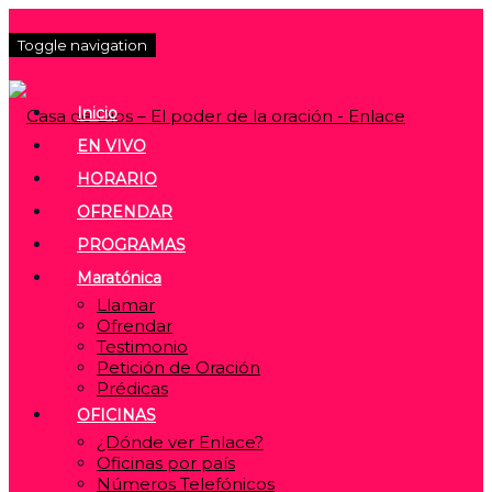
Toggle navigation
Inicio
EN VIVO
HORARIO
OFRENDAR
PROGRAMAS
Maratónica
Llamar
Ofrendar
Testimonio
Petición de Oración
Prédicas
OFICINAS
¿Dónde ver Enlace?
Oficinas por país
Números Telefónicos