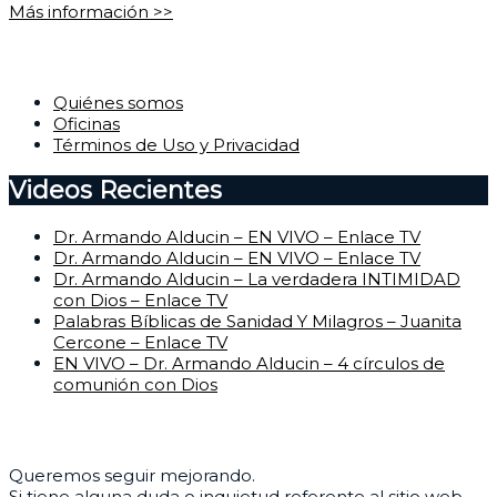
Más información >>
Corporativo
Quiénes somos
Oficinas
Términos de Uso y Privacidad
Videos Recientes
Dr. Armando Alducin – EN VIVO – Enlace TV
Dr. Armando Alducin – EN VIVO – Enlace TV
Dr. Armando Alducin – La verdadera INTIMIDAD
con Dios – Enlace TV
Palabras Bíblicas de Sanidad Y Milagros – Juanita
Cercone – Enlace TV
EN VIVO – Dr. Armando Alducin – 4 círculos de
comunión con Dios
Centro de Ayuda
Queremos seguir mejorando.
Si tiene alguna duda o inquietud referente al sitio web,