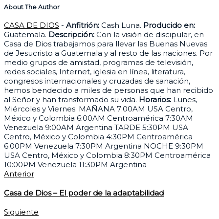
About The Author
CASA DE DIOS
-
Anfitrión:
Cash Luna.
Producido en:
Guatemala.
Descripción:
Con la visión de discipular, en
Casa de Dios trabajamos para llevar las Buenas Nuevas
de Jesucristo a Guatemala y al resto de las naciones. Por
medio grupos de amistad, programas de televisión,
redes sociales, Internet, iglesia en línea, literatura,
congresos internacionales y cruzadas de sanación,
hemos bendecido a miles de personas que han recibido
al Señor y han transformado su vida.
Horarios:
Lunes,
Miércoles y Viernes: MAÑANA 7:00AM USA Centro,
México y Colombia 6:00AM Centroamérica 7:30AM
Venezuela 9:00AM Argentina TARDE 5:30PM USA
Centro, México y Colombia 4:30PM Centroamérica
6:00PM Venezuela 7:30PM Argentina NOCHE 9:30PM
USA Centro, México y Colombia 8:30PM Centroamérica
10:00PM Venezuela 11:30PM Argentina
Anterior
Casa de Dios – El poder de la adaptabilidad
Siguiente