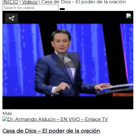
INICIO
\
Videos
\
Casa de Dios – El poder de la oración
Más
Casa de Dios – El poder de la oración