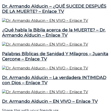
Dr. Armando Alducin – ¿QUÉ SUCEDE DESPUÉS
DE LA MUERTE? – Enlace TV
¿Qué habla la Biblia acerca de la MUERTE? – Dr.
Armando Alducin – Enlace TV
Palabras Bíblicas de Sanidad Y Milagros – Juanita
Cercone – Enlace TV
Dr. Armando Alducin – La verdadera INTIMIDAD
con Dios – Enlace TV
Dr. Armando Alducin – EN VIVO – Enlace TV
Share this with your friends via: