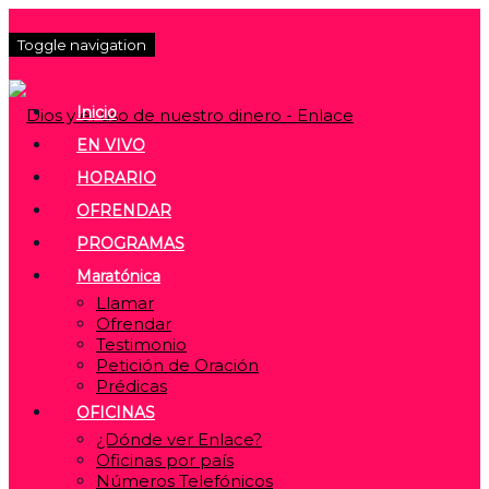
Toggle navigation
Inicio
EN VIVO
HORARIO
OFRENDAR
PROGRAMAS
Maratónica
Llamar
Ofrendar
Testimonio
Petición de Oración
Prédicas
OFICINAS
¿Dónde ver Enlace?
Oficinas por país
Números Telefónicos