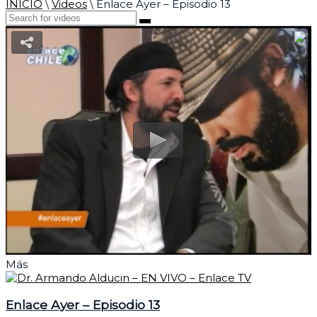
INICIO
\
Videos
\
Enlace Ayer – Episodio 13
Más
Enlace Ayer – Episodio 13