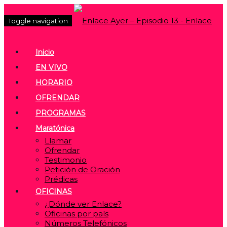
Toggle navigation
Inicio
EN VIVO
HORARIO
OFRENDAR
PROGRAMAS
Maratónica
Llamar
Ofrendar
Testimonio
Petición de Oración
Prédicas
OFICINAS
¿Dónde ver Enlace?
Oficinas por país
Números Telefónicos