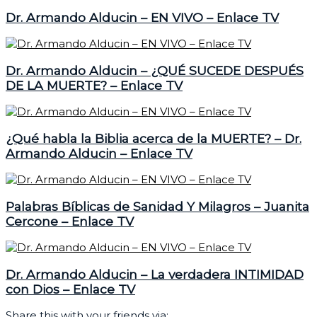
Dr. Armando Alducin – EN VIVO – Enlace TV
Dr. Armando Alducin – ¿QUÉ SUCEDE DESPUÉS
DE LA MUERTE? – Enlace TV
¿Qué habla la Biblia acerca de la MUERTE? – Dr.
Armando Alducin – Enlace TV
Palabras Bíblicas de Sanidad Y Milagros – Juanita
Cercone – Enlace TV
Dr. Armando Alducin – La verdadera INTIMIDAD
con Dios – Enlace TV
Share this with your friends via: