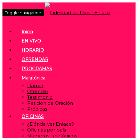
Toggle navigation
Inicio
EN VIVO
HORARIO
OFRENDAR
PROGRAMAS
Maratónica
Llamar
Ofrendar
Testimonio
Petición de Oración
Prédicas
OFICINAS
¿Dónde ver Enlace?
Oficinas por país
Números Telefónicos