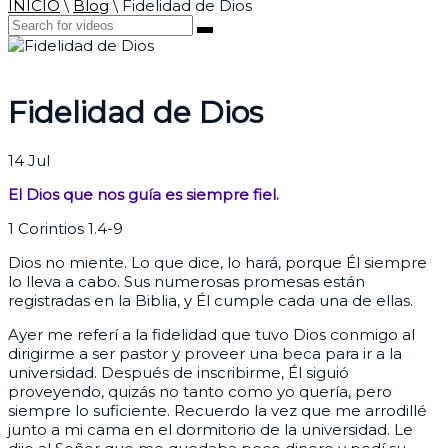
INICIO
\
Blog
\
Fidelidad de Dios
Fidelidad de Dios
14
Jul
El Dios que nos guía es siempre fiel.
1 Corintios 1.4-9
Dios no miente. Lo que dice, lo hará, porque Él siempre
lo lleva a cabo. Sus numerosas promesas están
registradas en la Biblia, y Él cumple cada una de ellas.
Ayer me referí a la fidelidad que tuvo Dios conmigo al
dirigirme a ser pastor y proveer una beca para ir a la
universidad. Después de inscribirme, Él siguió
proveyendo, quizás no tanto como yo quería, pero
siempre lo suficiente. Recuerdo la vez que me arrodillé
junto a mi cama en el dormitorio de la universidad. Le