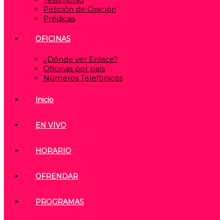
Petición de Oración
Prédicas
OFICINAS
¿Dónde ver Enlace?
Oficinas por país
Números Telefónicos
Inicio
EN VIVO
HORARIO
OFRENDAR
PROGRAMAS