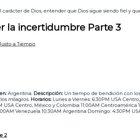
el carácter de Dios, entender que Dios sigue siendo fiel y 
 la incertidumbre Parte 3
Justo a Tiempo
en:
Argentina.
Descripción:
Un tiempo de bendición con los 
 los milagros.
Horarios:
Lunes a Viernes: 6:30PM USA Centro
PM USA Centro, México y Colombia 11:00AM Centroamérica 
:00AM Venezuela 10:30AM Argentina Domingo: 4:30PM USA
e 2