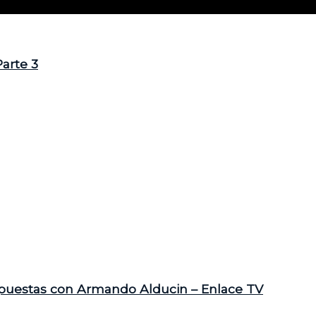
arte 3
spuestas con Armando Alducin – Enlace TV