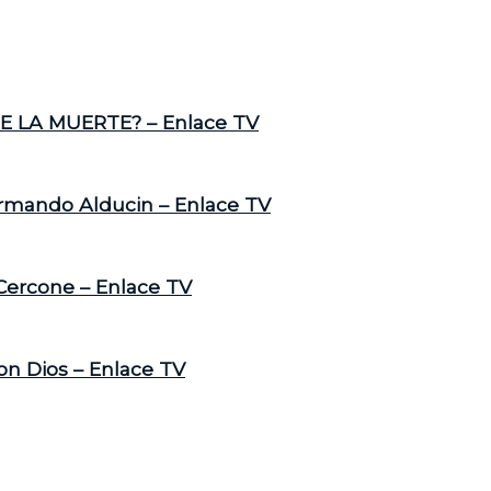
E LA MUERTE? – Enlace TV
Armando Alducin – Enlace TV
 Cercone – Enlace TV
on Dios – Enlace TV