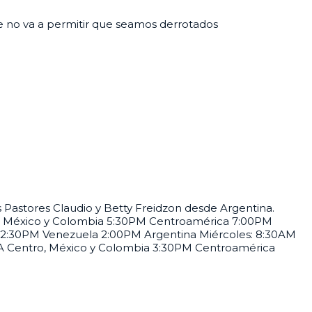
que no va a permitir que seamos derrotados
Pastores Claudio y Betty Freidzon desde Argentina.
, México y Colombia 5:30PM Centroamérica 7:00PM
12:30PM Venezuela 2:00PM Argentina Miércoles: 8:30AM
 Centro, México y Colombia 3:30PM Centroamérica