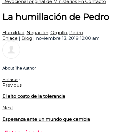
Devocional original de Ministerios En Contacto
La humillación de Pedro
Humildad
,
Negación
,
Orgullo
,
Pedro
Enlace
|
Blog
|
noviembre 13, 2019 12:00 am
About The Author
Enlace
-
Previous
El alto costo de la tolerancia
Next
Esperanza ante un mundo que cambia