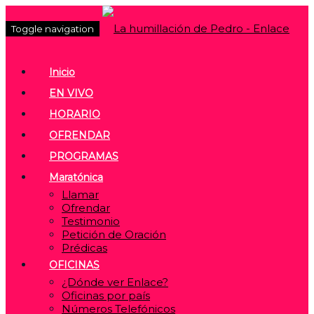
Toggle navigation
Inicio
EN VIVO
HORARIO
OFRENDAR
PROGRAMAS
Maratónica
Llamar
Ofrendar
Testimonio
Petición de Oración
Prédicas
OFICINAS
¿Dónde ver Enlace?
Oficinas por país
Números Telefónicos