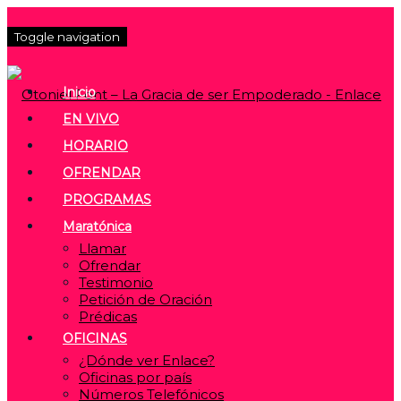
Toggle navigation
Inicio
EN VIVO
HORARIO
OFRENDAR
PROGRAMAS
Maratónica
Llamar
Ofrendar
Testimonio
Petición de Oración
Prédicas
OFICINAS
¿Dónde ver Enlace?
Oficinas por país
Números Telefónicos