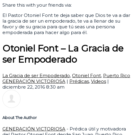
Share this with your friends via:
El Pastor Otoniel Font te deja saber que Dios te va a dar
la gracia de ser un empoderado, te va a llenar de su
favor y de su gracia para que tú seas una persona
empoderada para hacer algo para él.
Otoniel Font – La Gracia de
ser Empoderado
La Gracia de ser Empoderado
,
Otoniel Font
,
Puerto Rico
GENERACIÓN VICTORIOSA
|
Prédicas
,
Videos
|
diciembre 22, 2016 8:30 am
About The Author
GENERACIÓN VICTORIOSA
- Prédica útil y motivadora
del Pastor Otoniel Font desde San Juan, Puerto Rico