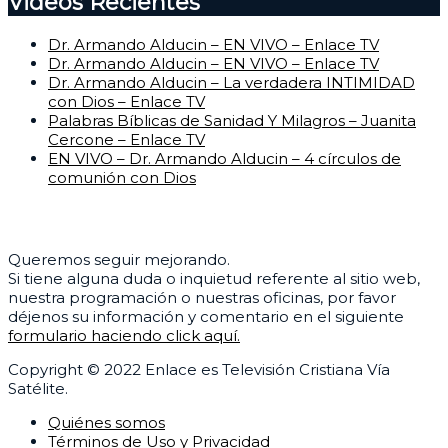
Videos Recientes
Dr. Armando Alducin – EN VIVO – Enlace TV
Dr. Armando Alducin – EN VIVO – Enlace TV
Dr. Armando Alducin – La verdadera INTIMIDAD
con Dios – Enlace TV
Palabras Bíblicas de Sanidad Y Milagros – Juanita
Cercone – Enlace TV
EN VIVO – Dr. Armando Alducin – 4 círculos de
comunión con Dios
Centro de Ayuda
Queremos seguir mejorando.
Si tiene alguna duda o inquietud referente al sitio web,
nuestra programación o nuestras oficinas, por favor
déjenos su información y comentario en el siguiente
formulario haciendo click aquí.
Copyright © 2022 Enlace es Televisión Cristiana Vía
Satélite.
Quiénes somos
Términos de Uso y Privacidad