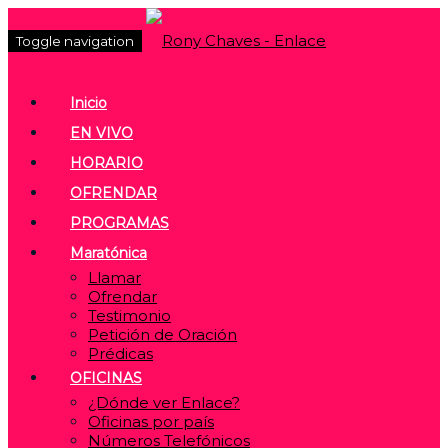
Toggle navigation
Inicio
EN VIVO
HORARIO
OFRENDAR
PROGRAMAS
Maratónica
Llamar
Ofrendar
Testimonio
Petición de Oración
Prédicas
OFICINAS
¿Dónde ver Enlace?
Oficinas por país
Números Telefónicos