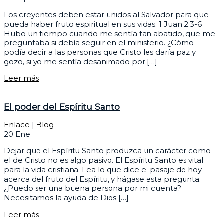
Los creyentes deben estar unidos al Salvador para que
pueda haber fruto espiritual en sus vidas. 1 Juan 2.3-6
Hubo un tiempo cuando me sentía tan abatido, que me
preguntaba si debía seguir en el ministerio. ¿Cómo
podía decir a las personas que Cristo les daría paz y
gozo, si yo me sentía desanimado por […]
Leer más
El poder del Espíritu Santo
Enlace
|
Blog
20
Ene
Dejar que el Espíritu Santo produzca un carácter como
el de Cristo no es algo pasivo. El Espíritu Santo es vital
para la vida cristiana. Lea lo que dice el pasaje de hoy
acerca del fruto del Espíritu, y hágase esta pregunta:
¿Puedo ser una buena persona por mi cuenta?
Necesitamos la ayuda de Dios […]
Leer más