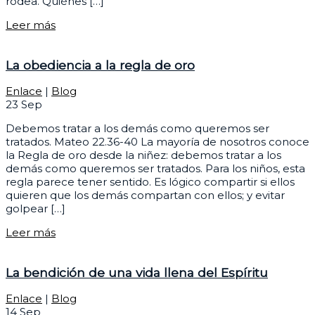
rodea. Quiénes […]
Leer más
La obediencia a la regla de oro
Enlace
|
Blog
23
Sep
Debemos tratar a los demás como queremos ser
tratados. Mateo 22.36-40 La mayoría de nosotros conoce
la Regla de oro desde la niñez: debemos tratar a los
demás como queremos ser tratados. Para los niños, esta
regla parece tener sentido. Es lógico compartir si ellos
quieren que los demás compartan con ellos; y evitar
golpear […]
Leer más
La bendición de una vida llena del Espíritu
Enlace
|
Blog
14
Sep