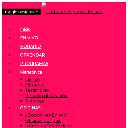
Toggle navigation
Inicio
EN VIVO
HORARIO
OFRENDAR
PROGRAMAS
Maratónica
Llamar
Ofrendar
Testimonio
Petición de Oración
Prédicas
OFICINAS
¿Dónde ver Enlace?
Oficinas por país
Números Telefónicos