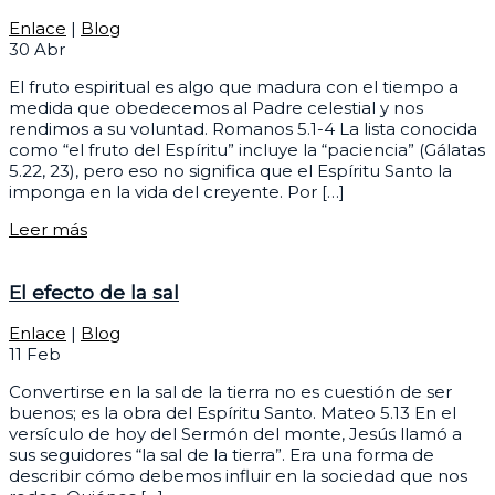
Enlace
|
Blog
30
Abr
El fruto espiritual es algo que madura con el tiempo a
medida que obedecemos al Padre celestial y nos
rendimos a su voluntad. Romanos 5.1-4 La lista conocida
como “el fruto del Espíritu” incluye la “paciencia” (Gálatas
5.22, 23), pero eso no significa que el Espíritu Santo la
imponga en la vida del creyente. Por […]
Leer más
El efecto de la sal
Enlace
|
Blog
11
Feb
Convertirse en la sal de la tierra no es cuestión de ser
buenos; es la obra del Espíritu Santo. Mateo 5.13 En el
versículo de hoy del Sermón del monte, Jesús llamó a
sus seguidores “la sal de la tierra”. Era una forma de
describir cómo debemos influir en la sociedad que nos