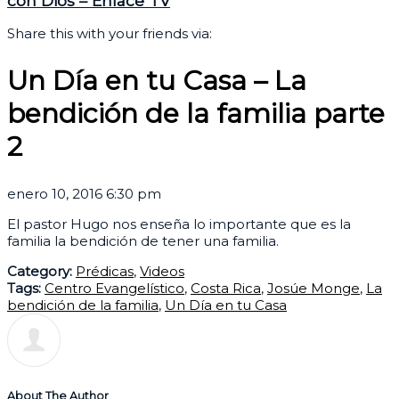
con Dios – Enlace TV
Share this with your friends via:
Un Día en tu Casa – La
bendición de la familia parte
2
enero 10, 2016 6:30 pm
El pastor Hugo nos enseña lo importante que es la
familia la bendición de tener una familia.
Category:
Prédicas
,
Videos
Tags:
Centro Evangelístico
,
Costa Rica
,
Josúe Monge
,
La
bendición de la familia
,
Un Día en tu Casa
About The Author