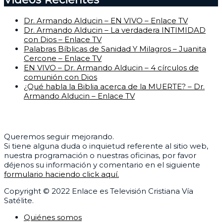
Dr. Armando Alducin – EN VIVO – Enlace TV
Dr. Armando Alducin – La verdadera INTIMIDAD
con Dios – Enlace TV
Palabras Bíblicas de Sanidad Y Milagros – Juanita
Cercone – Enlace TV
EN VIVO – Dr. Armando Alducin – 4 círculos de
comunión con Dios
¿Qué habla la Biblia acerca de la MUERTE? – Dr.
Armando Alducin – Enlace TV
Centro de Ayuda
Queremos seguir mejorando.
Si tiene alguna duda o inquietud referente al sitio web,
nuestra programación o nuestras oficinas, por favor
déjenos su información y comentario en el siguiente
formulario haciendo click aquí.
Copyright © 2022 Enlace es Televisión Cristiana Vía
Satélite.
Quiénes somos