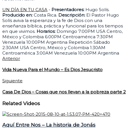
UN DÍA EN TU CASA
-
Presentadores:
Hugo Solís.
Producido en:
Costa Rica.
Descripción:
El Pastor Hugo
Solís aviva la esperanza y la fe de Dios con una
enseñanza bíblica, práctica y funcional para los tiempos
en que vivimos.
Horarios:
Domingo 7:00PM USA Centro,
México y Colombia 6:00PM Centroamérica 7:30PM
Venezuela 10:00PM Argentina Repetición Sábado
2:30AM USA Centro, México y Colombia 1:30AM
Centroamérica 3:00AM Venezuela 10:00PM Argentina
Anterior
Vida Nueva Para el Mundo – Es Dios Jesucristo
Siguiente
Casa De Dios – Cosas que nos llevan a la pobreza parte 2
Related Videos
Aquí Entre Nos – La historia de Jonás