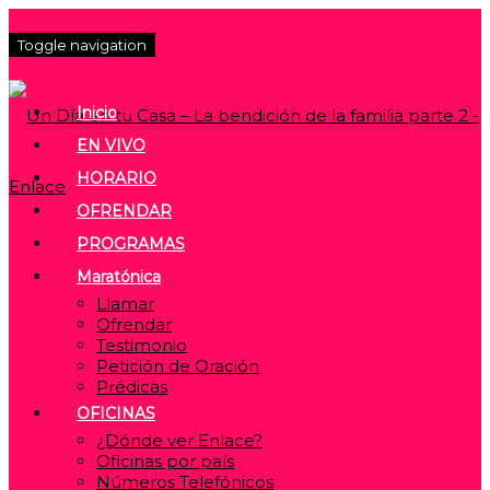
Toggle navigation
Inicio
EN VIVO
HORARIO
OFRENDAR
PROGRAMAS
Maratónica
Llamar
Ofrendar
Testimonio
Petición de Oración
Prédicas
OFICINAS
¿Dónde ver Enlace?
Oficinas por país
Números Telefónicos