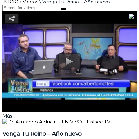
INICIO
\
Videos
\
Venga Tu Reino – Año nuevo
Más
Venga Tu Reino – Año nuevo