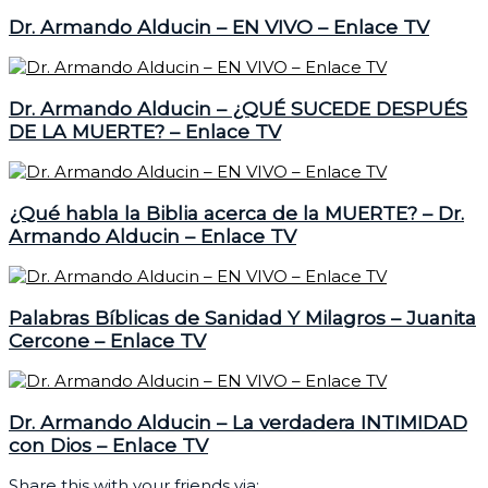
Dr. Armando Alducin – EN VIVO – Enlace TV
Dr. Armando Alducin – ¿QUÉ SUCEDE DESPUÉS
DE LA MUERTE? – Enlace TV
¿Qué habla la Biblia acerca de la MUERTE? – Dr.
Armando Alducin – Enlace TV
Palabras Bíblicas de Sanidad Y Milagros – Juanita
Cercone – Enlace TV
Dr. Armando Alducin – La verdadera INTIMIDAD
con Dios – Enlace TV
Share this with your friends via: