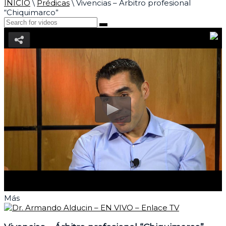
INICIO
\
Prédicas
\
Vivencias – Árbitro profesional
“Chiquimarco”
Más