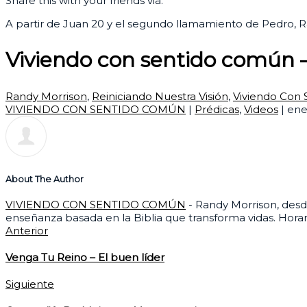
Share this with your friends via:
A partir de Juan 20 y el segundo llamamiento de Pedro, R
Viviendo con sentido común –
Randy Morrison
,
Reiniciando Nuestra Visión
,
Viviendo Con
VIVIENDO CON SENTIDO COMÚN
|
Prédicas
,
Videos
|
ene
About The Author
VIVIENDO CON SENTIDO COMÚN
- Randy Morrison, desde
enseñanza basada en la Biblia que transforma vidas. Ho
Anterior
Venga Tu Reino – El buen líder
Siguiente