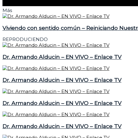
Más
Viviendo con sentido común – Reiniciando Nuestr
REPRODUCIENDO
Dr. Armando Alducin – EN VIVO – Enlace TV
Dr. Armando Alducin – EN VIVO – Enlace TV
Dr. Armando Alducin – EN VIVO – Enlace TV
Dr. Armando Alducin – EN VIVO – Enlace TV