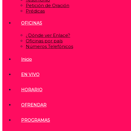
Petición de Oración
Prédicas
OFICINAS
¿Dónde ver Enlace?
Oficinas por país
Números Telefónicos
Inicio
EN VIVO
HORARIO
OFRENDAR
PROGRAMAS