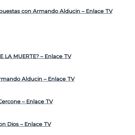
spuestas con Armando Alducin – Enlace TV
E LA MUERTE? – Enlace TV
Armando Alducin – Enlace TV
 Cercone – Enlace TV
on Dios – Enlace TV