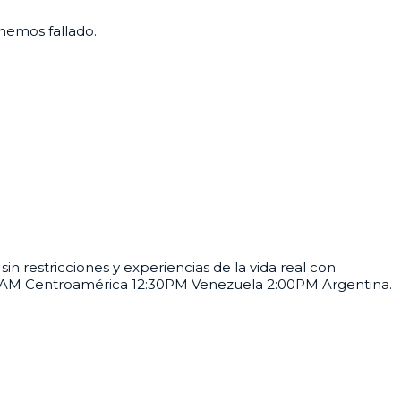
hemos fallado.
 restricciones y experiencias de la vida real con
:00AM Centroamérica 12:30PM Venezuela 2:00PM Argentina.