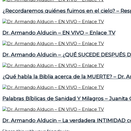
¿Recordaremos quiénes fuimos en el cielo? – Re
Dr. Armando Alducin – EN VIVO – Enlace TV
Dr. Armando Alducin – ¿QUÉ SUCEDE DESPUÉS D
¿Qué habla la Biblia acerca de la MUERTE? – Dr. 
Palabras Bíblicas de Sanidad Y Milagros – Juanita
Dr. Armando Alducin – La verdadera INTIMIDAD c