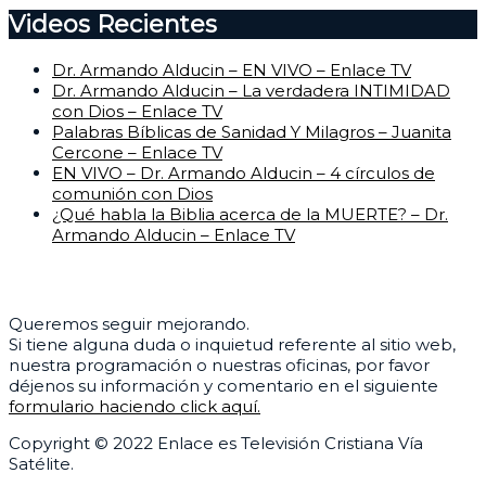
Videos Recientes
Dr. Armando Alducin – EN VIVO – Enlace TV
Dr. Armando Alducin – La verdadera INTIMIDAD
con Dios – Enlace TV
Palabras Bíblicas de Sanidad Y Milagros – Juanita
Cercone – Enlace TV
EN VIVO – Dr. Armando Alducin – 4 círculos de
comunión con Dios
¿Qué habla la Biblia acerca de la MUERTE? – Dr.
Armando Alducin – Enlace TV
Centro de Ayuda
Queremos seguir mejorando.
Si tiene alguna duda o inquietud referente al sitio web,
nuestra programación o nuestras oficinas, por favor
déjenos su información y comentario en el siguiente
formulario haciendo click aquí.
Copyright © 2022 Enlace es Televisión Cristiana Vía
Satélite.