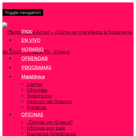
Toggle navigation
Inicio
EN VIVO
HORARIO
OFRENDAR
PROGRAMAS
Maratónica
Llamar
Ofrendar
Testimonio
Petición de Oración
Prédicas
OFICINAS
¿Dónde ver Enlace?
Oficinas por país
Números Telefónicos