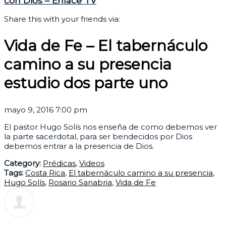
con Dios – Enlace TV
Share this with your friends via:
Vida de Fe – El tabernáculo
camino a su presencia
estudio dos parte uno
mayo 9, 2016 7:00 pm
El pastor Hugo Solís nos enseña de como debemos ver
la parte sacerdotal, para ser bendecidos por Dios
debemos entrar a la presencia de Dios.
Category:
Prédicas
,
Videos
Tags:
Costa Rica
,
El tabernáculo camino a su presencia
,
Hugo Solís
,
Rosario Sanabria
,
Vida de Fe