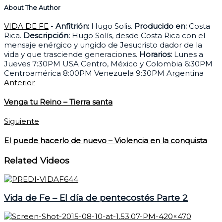
About The Author
VIDA DE FE
-
Anfitrión:
Hugo Solis.
Producido en:
Costa
Rica.
Descripción:
Hugo Solís, desde Costa Rica con el
mensaje enérgico y ungido de Jesucristo dador de la
vida y que trasciende generaciones.
Horarios:
Lunes a
Jueves 7:30PM USA Centro, México y Colombia 6:30PM
Centroamérica 8:00PM Venezuela 9:30PM Argentina
Anterior
Venga tu Reino – Tierra santa
Siguiente
El puede hacerlo de nuevo – Violencia en la conquista
Related Videos
Vida de Fe – El día de pentecostés Parte 2