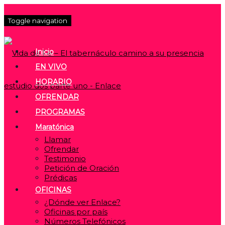
Toggle navigation
Inicio
EN VIVO
HORARIO
OFRENDAR
PROGRAMAS
Maratónica
Llamar
Ofrendar
Testimonio
Petición de Oración
Prédicas
OFICINAS
¿Dónde ver Enlace?
Oficinas por país
Números Telefónicos