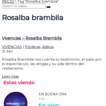
INICIO
\
Tag "Rosalba brambila"
Rosalba brambila
Vivencias – Rosalba Brambila
VIVENCIAS
|
Prédicas
,
Videos
21
Abr
Rosalba Brambila nos cuenta su testimonio, el paso por
el espectáculo, las drogas y su vida dentro del
cristianismo.
Leer más