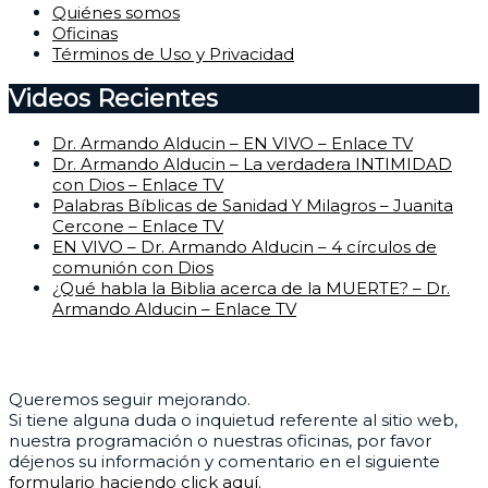
Quiénes somos
Oficinas
Términos de Uso y Privacidad
Videos Recientes
Dr. Armando Alducin – EN VIVO – Enlace TV
Dr. Armando Alducin – La verdadera INTIMIDAD
con Dios – Enlace TV
Palabras Bíblicas de Sanidad Y Milagros – Juanita
Cercone – Enlace TV
EN VIVO – Dr. Armando Alducin – 4 círculos de
comunión con Dios
¿Qué habla la Biblia acerca de la MUERTE? – Dr.
Armando Alducin – Enlace TV
Centro de Ayuda
Queremos seguir mejorando.
Si tiene alguna duda o inquietud referente al sitio web,
nuestra programación o nuestras oficinas, por favor
déjenos su información y comentario en el siguiente
formulario haciendo click aquí.