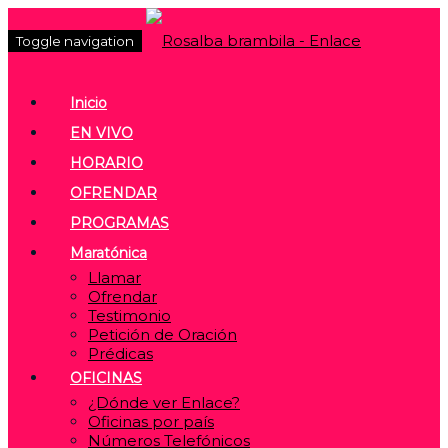
Toggle navigation
Inicio
EN VIVO
HORARIO
OFRENDAR
PROGRAMAS
Maratónica
Llamar
Ofrendar
Testimonio
Petición de Oración
Prédicas
OFICINAS
¿Dónde ver Enlace?
Oficinas por país
Números Telefónicos